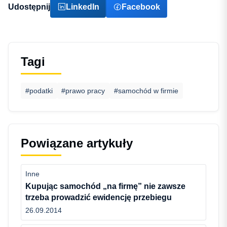
Udostępnij
LinkedIn
Facebook
Tagi
#podatki
#prawo pracy
#samochód w firmie
Powiązane artykuły
Inne
Kupując samochód „na firmę” nie zawsze
trzeba prowadzić ewidencję przebiegu
26.09.2014