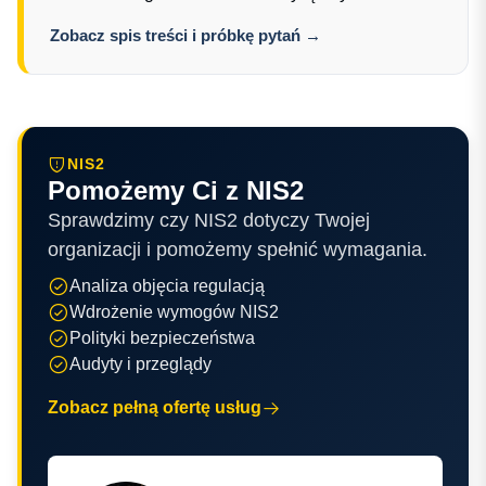
Zobacz spis treści i próbkę pytań →
NIS2
Pomożemy Ci z NIS2
Sprawdzimy czy NIS2 dotyczy Twojej
organizacji i pomożemy spełnić wymagania.
Analiza objęcia regulacją
Wdrożenie wymogów NIS2
Polityki bezpieczeństwa
Audyty i przeglądy
Zobacz pełną ofertę usług