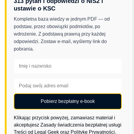
313 pytań i odpowiedzi o NIS2 i
ustawie o KSC
Kompletna baza wiedzy w jednym PDF — od
podstaw, przez obowiązki podmiotów, po
wdrożenie. Z podstawą prawną przy każdej
odpowiedzi. Zostaw e-mail, wyślemy link do
pobrania.
Pobierz bezpłatny e-book
Klikając przycisk powyżej, zamawiasz materiał i
akceptujesz
Zasady świadczenia bezpłatnej usługi
Treści od Legal Geek
oraz
Politykę Prywatności
.