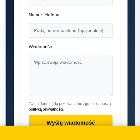
Numer telefonu
Wiadomość
Twoje dane będą przetwarzane zgodnie z naszą
polityką prywatności
.
Wyślij wiadomość