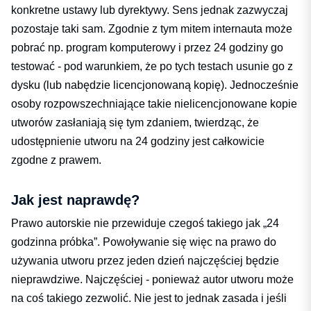
konkretne ustawy lub dyrektywy. Sens jednak zazwyczaj
pozostaje taki sam. Zgodnie z tym mitem internauta może
pobrać np. program komputerowy i przez 24 godziny go
testować - pod warunkiem, że po tych testach usunie go z
dysku (lub nabędzie licencjonowaną kopię). Jednocześnie
osoby rozpowszechniające takie nielicencjonowane kopie
utworów zasłaniają się tym zdaniem, twierdząc, że
udostępnienie utworu na 24 godziny jest całkowicie
zgodne z prawem.
Jak jest naprawdę?
Prawo autorskie nie przewiduje czegoś takiego jak „24
godzinna próbka”. Powoływanie się więc na prawo do
używania utworu przez jeden dzień najczęściej będzie
nieprawdziwe. Najczęściej - ponieważ autor utworu może
na coś takiego zezwolić. Nie jest to jednak zasada i jeśli