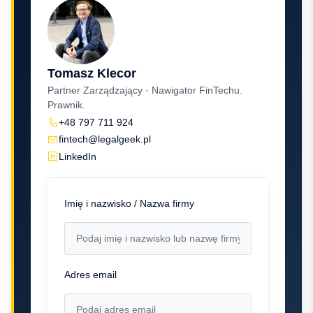
Tomasz Klecor
Partner Zarządzający · Nawigator FinTechu.
Prawnik.
+48 797 711 924
fintech@legalgeek.pl
LinkedIn
Imię i nazwisko / Nazwa firmy
Adres email