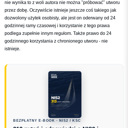
nie wynika to z woli autora nie można "próbować" utworu
przez dobę. Oczywiście istnieje jeszcze coś takiego jak
dozwolony użytek osobisty, ale jest on oderwany od 24
godzinnej ramy czasowej i korzystanie z tego prawa
podlega zupełnie innym regułom. Także prawo do 24
godzinnego korzystania z chronionego utworu - nie
istnieje.
BEZPŁATNY E-BOOK · NIS2 / KSC