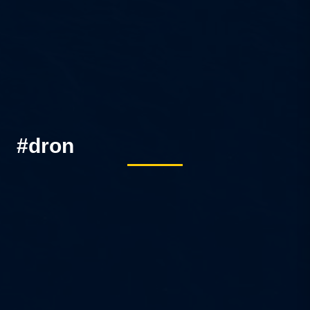
#dron