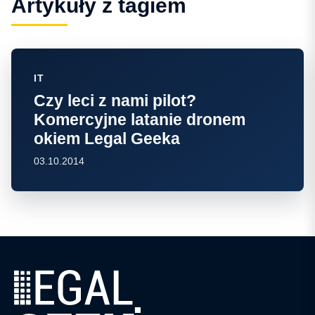
Artykuły z tagiem
IT
Czy leci z nami pilot?
Komercyjne latanie dronem
okiem Legal Geeka
03.10.2014