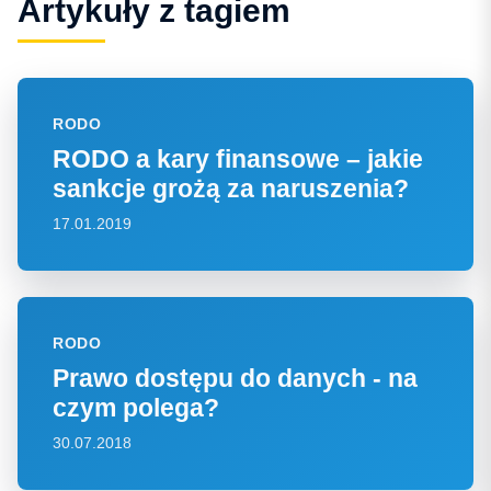
Artykuły z tagiem
RODO
RODO a kary finansowe – jakie
sankcje grożą za naruszenia?
17.01.2019
RODO
Prawo dostępu do danych - na
czym polega?
30.07.2018