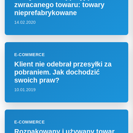
zwracanego towaru: towary
nieprefabrykowane
14.02.2020
E-COMMERCE
Klient nie odebrał przesyłki za
pobraniem. Jak dochodzić
swoich praw?
10.01.2019
E-COMMERCE
Rozpakowany i używany towar