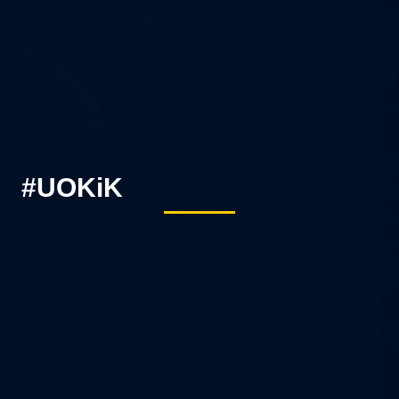
#UOKiK