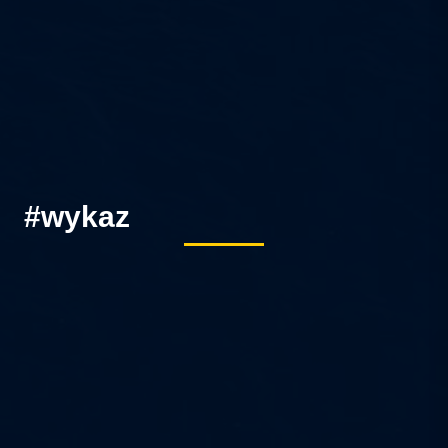
#wykaz