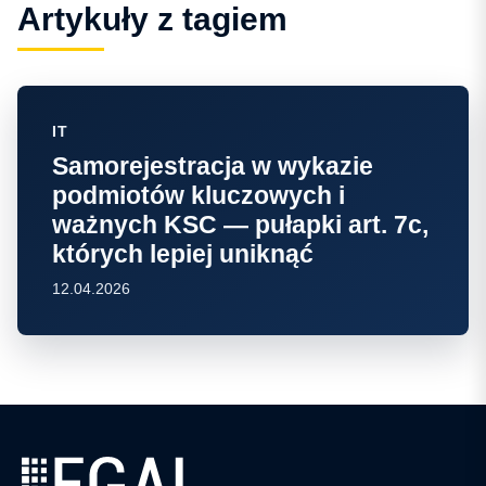
Artykuły z tagiem
IT
Samorejestracja w wykazie
podmiotów kluczowych i
ważnych KSC — pułapki art. 7c,
których lepiej uniknąć
12.04.2026