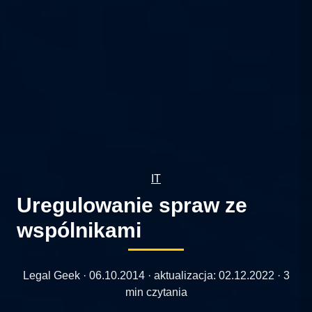
IT
Uregulowanie spraw ze
wspólnikami
Legal Geek ·
06.10.2014
· aktualizacja:
02.12.2022
· 3
min czytania