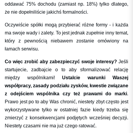
oddawać 75% dochodu (zamiast np. 18%) tylko dlatego,
że nie dopełniliście jakichś formalności.
Oczywiście spółki mogą przybierać różne formy - i każda
ma swoje wady i zalety. To jest jednak zupełnie inny temat,
który z pewnością niebawem zostanie omówiony na
łamach serwisu.
Co więc zrobić aby zabezpieczyć swoje interesy?
Jeśli
startujecie, zadbajcie o to aby sformalizować relację
między wspólnikami!
Ustalcie warunki Waszej
współpracy,
zasady podziału zysków, kwestie związane
z odejściem wspólnika czy też prawami do marki
.
Prawo jest po to aby Was chronić, niestety zbyt często jest
wykorzystywane tylko w ostatniej fazie kiedy trzeba się
zmierzyć z konsekwencjami podjętych wcześniej decyzji.
Niestety czasami nie ma już czego ratować.