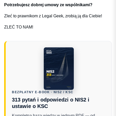
Potrzebujesz dobrej umowy ze wspólnikami?
Zleć to prawnikom z Legal Geek, zrobią ją dla Ciebie!
ZLEĆ TO NAM!
BEZPŁATNY E-BOOK · NIS2 / KSC
313 pytań i odpowiedzi o NIS2 i
ustawie o KSC
Kompletna baza wiedzy w jednym PDF — od