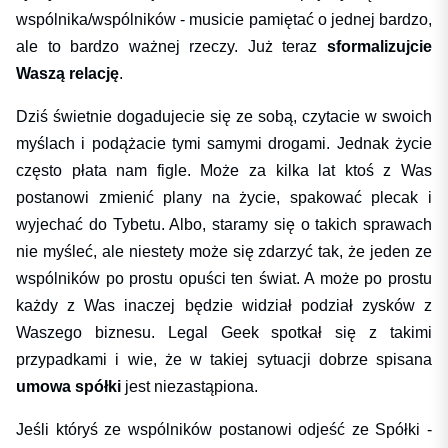
wspólnika/wspólników - musicie pamiętać o jednej bardzo,
ale to bardzo ważnej rzeczy. Już teraz
sformalizujcie
Waszą relację
.
Dziś świetnie dogadujecie się ze sobą, czytacie w swoich
myślach i podążacie tymi samymi drogami. Jednak życie
często płata nam figle. Może za kilka lat ktoś z Was
postanowi zmienić plany na życie, spakować plecak i
wyjechać do Tybetu. Albo, staramy się o takich sprawach
nie myśleć, ale niestety może się zdarzyć tak, że jeden ze
wspólników po prostu opuści ten świat. A może po prostu
każdy z Was inaczej będzie widział podział zysków z
Waszego biznesu. Legal Geek spotkał się z takimi
przypadkami i wie, że w takiej sytuacji dobrze spisana
umowa spółki
jest niezastąpiona.
Jeśli któryś ze wspólników postanowi odjeść ze Spółki -