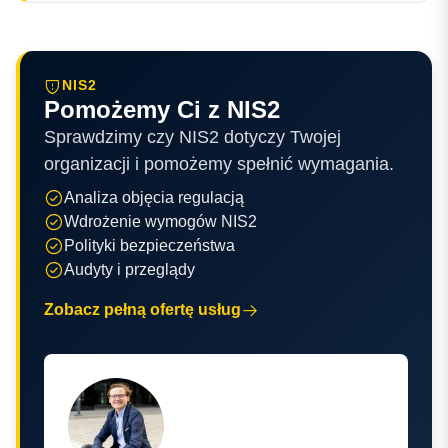
NIS2
Pomożemy Ci z NIS2
Sprawdzimy czy NIS2 dotyczy Twojej
organizacji i pomożemy spełnić wymagania.
Analiza objęcia regulacją
Wdrożenie wymogów NIS2
Polityki bezpieczeństwa
Audyty i przeglądy
Zobacz pełną ofertę usług