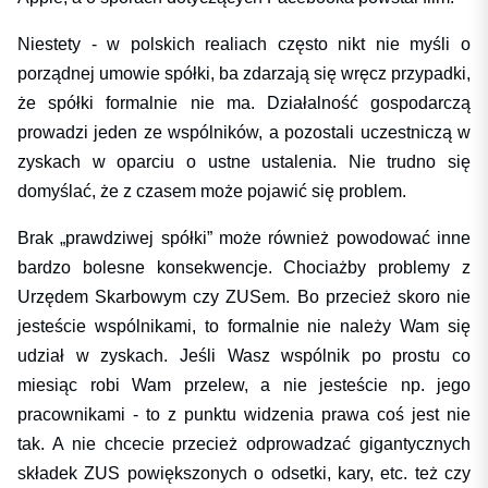
Niestety - w polskich realiach często nikt nie myśli o
porządnej umowie spółki, ba zdarzają się wręcz przypadki,
że spółki formalnie nie ma. Działalność gospodarczą
prowadzi jeden ze wspólników, a pozostali uczestniczą w
zyskach w oparciu o ustne ustalenia. Nie trudno się
domyślać, że z czasem może pojawić się problem.
Brak „prawdziwej spółki” może również powodować inne
bardzo bolesne konsekwencje. Chociażby problemy z
Urzędem Skarbowym czy ZUSem. Bo przecież skoro nie
jesteście wspólnikami, to formalnie nie należy Wam się
udział w zyskach. Jeśli Wasz wspólnik po prostu co
miesiąc robi Wam przelew, a nie jesteście np. jego
pracownikami - to z punktu widzenia prawa coś jest nie
tak. A nie chcecie przecież odprowadzać gigantycznych
składek ZUS powiększonych o odsetki, kary, etc. też czy