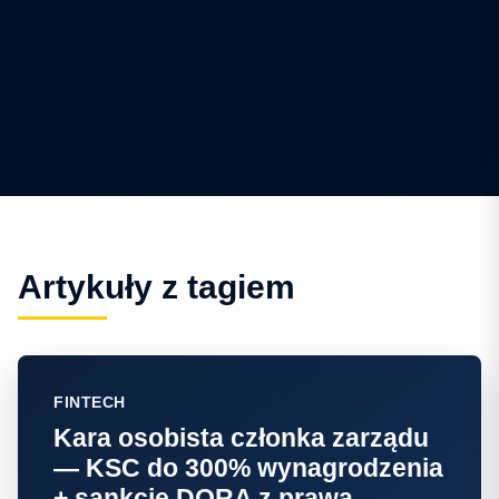
Artykuły z tagiem
FINTECH
Kara osobista członka zarządu
— KSC do 300% wynagrodzenia
+ sankcje DORA z prawa