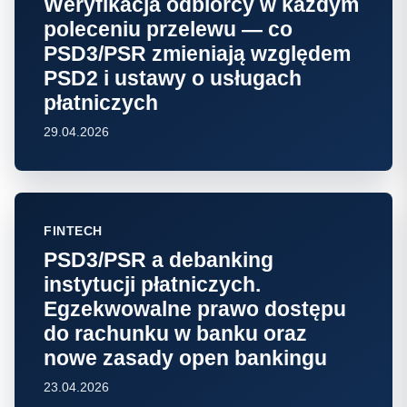
Weryfikacja odbiorcy w każdym
poleceniu przelewu — co
PSD3/PSR zmieniają względem
PSD2 i ustawy o usługach
płatniczych
29.04.2026
FINTECH
PSD3/PSR a debanking
instytucji płatniczych.
Egzekwowalne prawo dostępu
do rachunku w banku oraz
nowe zasady open bankingu
23.04.2026