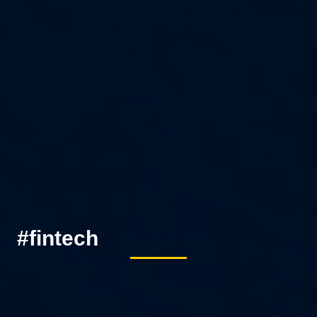
#fintech