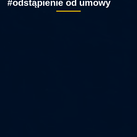
#odstąpienie od umowy