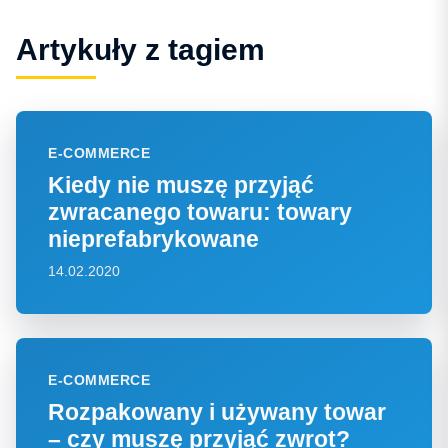
Artykuły z tagiem
E-COMMERCE
Kiedy nie muszę przyjąć
zwracanego towaru: towary
nieprefabrykowane
14.02.2020
E-COMMERCE
Rozpakowany i używany towar
– czy muszę przyjąć zwrot?