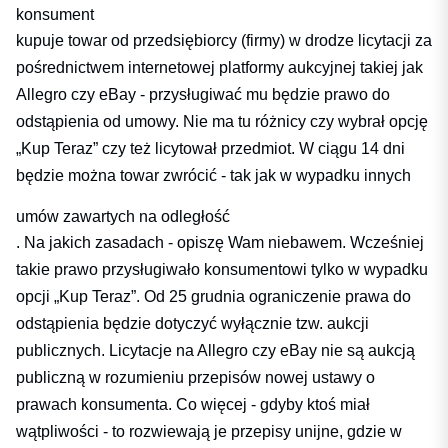
konsument
kupuje towar od przedsiębiorcy (firmy) w drodze licytacji za
pośrednictwem internetowej platformy aukcyjnej takiej jak
Allegro czy eBay - przysługiwać mu będzie prawo do
odstąpienia od umowy. Nie ma tu różnicy czy wybrał opcję
„Kup Teraz” czy też licytował przedmiot. W ciągu 14 dni
będzie można towar zwrócić - tak jak w wypadku innych
umów zawartych na odległość
. Na jakich zasadach - opiszę Wam niebawem. Wcześniej
takie prawo przysługiwało konsumentowi tylko w wypadku
opcji „Kup Teraz”. Od 25 grudnia ograniczenie prawa do
odstąpienia będzie dotyczyć wyłącznie tzw. aukcji
publicznych. Licytacje na Allegro czy eBay nie są aukcją
publiczną w rozumieniu przepisów nowej ustawy o
prawach konsumenta. Co więcej - gdyby ktoś miał
wątpliwości - to rozwiewają je przepisy unijne, gdzie w