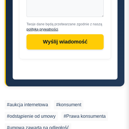
Twoje dane będą przetwarzane zgodnie z naszą
polityką prywatności
.
Wyślij wiadomość
#aukcja internetowa
#konsument
#odstąpienie od umowy
#Prawa konsumenta
#umowa zawarta na odległość