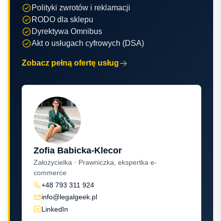
Polityki zwrotów i reklamacji
RODO dla sklepu
Dyrektywa Omnibus
Akt o usługach cyfrowych (DSA)
Zobacz pełną ofertę usług
Zofia Babicka-Klecor
Założycielka · Prawniczka, ekspertka e-
commerce
+48 793 311 924
info@legalgeek.pl
LinkedIn