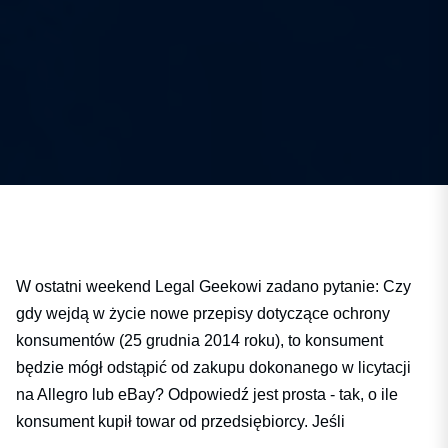
W ostatni weekend Legal Geekowi zadano pytanie: Czy
gdy wejdą w życie nowe przepisy dotyczące ochrony
konsumentów (25 grudnia 2014 roku), to konsument
będzie mógł odstąpić od zakupu dokonanego w licytacji
na Allegro lub eBay? Odpowiedź jest prosta - tak, o ile
konsument kupił towar od przedsiębiorcy. Jeśli