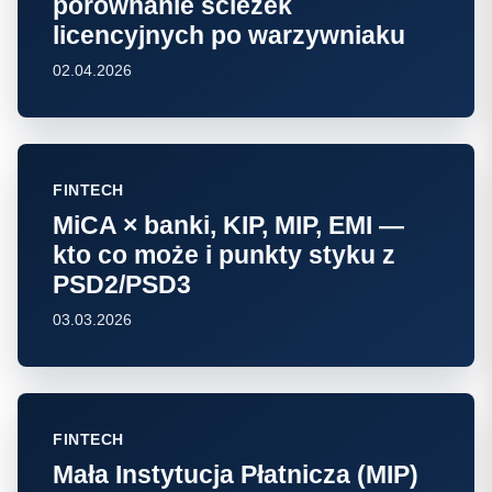
porównanie ścieżek
licencyjnych po warzywniaku
02.04.2026
FINTECH
MiCA × banki, KIP, MIP, EMI —
kto co może i punkty styku z
PSD2/PSD3
03.03.2026
FINTECH
Mała Instytucja Płatnicza (MIP)