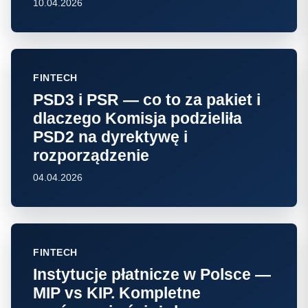
10.04.2026
FINTECH
PSD3 i PSR — co to za pakiet i
dlaczego Komisja podzieliła
PSD2 na dyrektywę i
rozporządzenie
04.04.2026
FINTECH
Instytucje płatnicze w Polsce —
MIP vs KIP. Kompletne