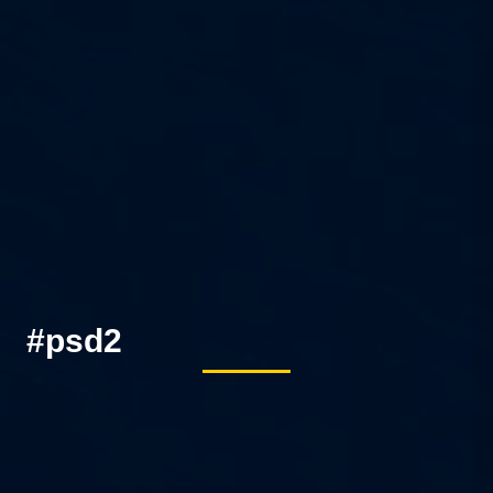
#psd2