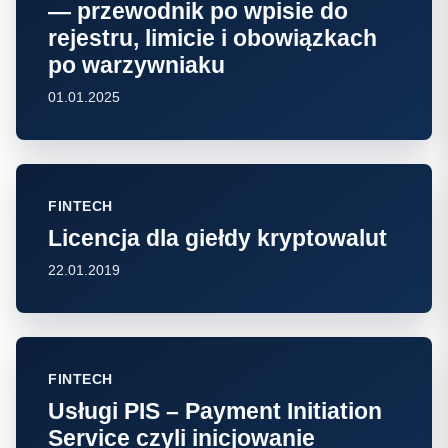
— przewodnik po wpisie do
rejestru, limicie i obowiązkach
po warzywniaku
01.01.2025
FINTECH
Licencja dla giełdy kryptowalut
22.01.2019
FINTECH
Usługi PIS – Payment Initiation
Service czyli inicjowanie