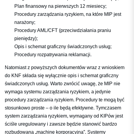
Plan finansowy na pierwszych 12 miesiecy;
Procedury zarządzania ryzykiem, na które MIP jest
narażony;
Procedury AML/CFT (przeciwdziałania praniu
pieniędzy);
Opis i schemat graficzny świadczonych usług;
Procedury rozpatrywania reklamacji.
Natomiast z powyższych dokumentów wraz z wnioskiem
do KNF składa się wyłącznie opis i schemat graficzny
świadczonych usług. Warto zwrócić uwagę, że MIP nie
wymaga systemu zarządzania ryzykiem, a jedynie
procedury zarządzania ryzykiem. Procedury te mogą być
stosunkowo proste – o ile będą efektywne. Tymczasem
system zarządzania ryzykiem, wymagany od KIPów jest
ściśle uregulowany i zawsze będzie stanowić bardzo
rozbudowaną „machinę korporacyjną”. Systemy