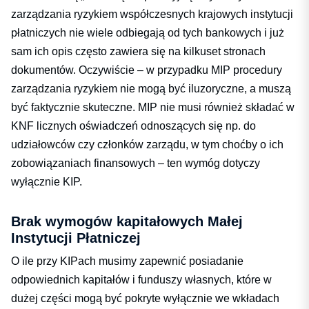
zarządzania ryzykiem współczesnych krajowych instytucji
płatniczych nie wiele odbiegają od tych bankowych i już
sam ich opis często zawiera się na kilkuset stronach
dokumentów. Oczywiście – w przypadku MIP procedury
zarządzania ryzykiem nie mogą być iluzoryczne, a muszą
być faktycznie skuteczne. MIP nie musi również składać w
KNF licznych oświadczeń odnoszących się np. do
udziałowców czy członków zarządu, w tym choćby o ich
zobowiązaniach finansowych – ten wymóg dotyczy
wyłącznie KIP.
Brak wymogów kapitałowych Małej
Instytucji Płatniczej
O ile przy KIPach musimy zapewnić posiadanie
odpowiednich kapitałów i funduszy własnych, które w
dużej części mogą być pokryte wyłącznie we wkładach