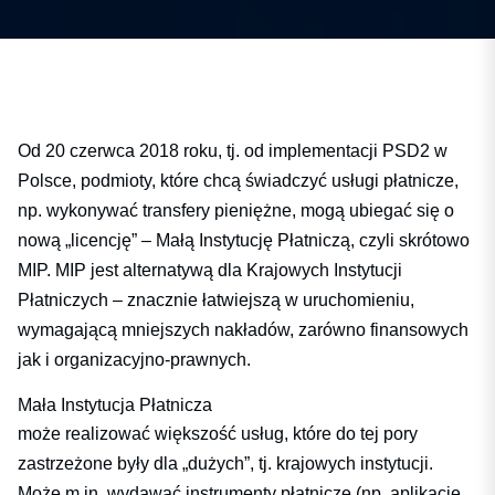
Od 20 czerwca 2018 roku, tj. od implementacji PSD2 w
Polsce, podmioty, które chcą świadczyć usługi płatnicze,
np. wykonywać transfery pieniężne, mogą ubiegać się o
nową „licencję” – Małą Instytucję Płatniczą, czyli skrótowo
MIP. MIP jest alternatywą dla Krajowych Instytucji
Płatniczych – znacznie łatwiejszą w uruchomieniu,
wymagającą mniejszych nakładów, zarówno finansowych
jak i organizacyjno-prawnych.
Mała Instytucja Płatnicza
może realizować większość usług, które do tej pory
zastrzeżone były dla „dużych”, tj. krajowych instytucji.
Może m.in. wydawać instrumenty płatnicze (np. aplikacje