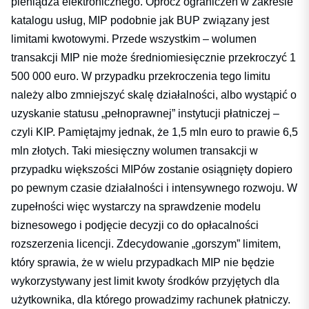
pieniądza elektronicznego. Oprócz ograniczeń w zakresie
katalogu usług, MIP podobnie jak BUP związany jest
limitami kwotowymi. Przede wszystkim – wolumen
transakcji MIP nie może średniomiesięcznie przekroczyć 1
500 000 euro. W przypadku przekroczenia tego limitu
należy albo zmniejszyć skalę działalności, albo wystąpić o
uzyskanie statusu „pełnoprawnej” instytucji płatniczej –
czyli KIP. Pamiętajmy jednak, że 1,5 mln euro to prawie 6,5
mln złotych. Taki miesięczny wolumen transakcji w
przypadku większości MIPów zostanie osiągnięty dopiero
po pewnym czasie działalności i intensywnego rozwoju. W
zupełności więc wystarczy na sprawdzenie modelu
biznesowego i podjęcie decyzji co do opłacalności
rozszerzenia licencji. Zdecydowanie „gorszym” limitem,
który sprawia, że w wielu przypadkach MIP nie będzie
wykorzystywany jest limit kwoty środków przyjętych dla
użytkownika, dla którego prowadzimy rachunek płatniczy.