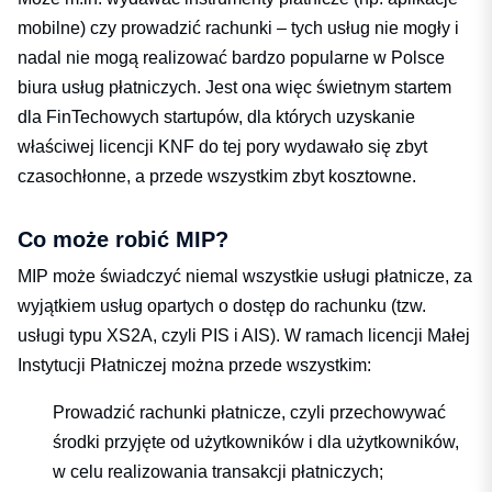
mobilne) czy prowadzić rachunki – tych usług nie mogły i
nadal nie mogą realizować bardzo popularne w Polsce
biura usług płatniczych. Jest ona więc świetnym startem
dla FinTechowych startupów, dla których uzyskanie
właściwej licencji KNF do tej pory wydawało się zbyt
czasochłonne, a przede wszystkim zbyt kosztowne.
Co może robić MIP?
MIP może świadczyć niemal wszystkie usługi płatnicze, za
wyjątkiem usług opartych o dostęp do rachunku (tzw.
usługi typu XS2A, czyli PIS i AIS). W ramach licencji Małej
Instytucji Płatniczej można przede wszystkim:
Prowadzić rachunki płatnicze, czyli przechowywać
środki przyjęte od użytkowników i dla użytkowników,
w celu realizowania transakcji płatniczych;