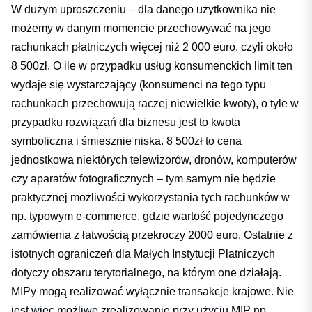
W dużym uproszczeniu – dla danego użytkownika nie
możemy w danym momencie przechowywać na jego
rachunkach płatniczych więcej niż 2 000 euro, czyli około
8 500zł. O ile w przypadku usług konsumenckich limit ten
wydaje się wystarczający (konsumenci na tego typu
rachunkach przechowują raczej niewielkie kwoty), o tyle w
przypadku rozwiązań dla biznesu jest to kwota
symboliczna i śmiesznie niska. 8 500zł to cena
jednostkowa niektórych telewizorów, dronów, komputerów
czy aparatów fotograficznych – tym samym nie będzie
praktycznej możliwości wykorzystania tych rachunków w
np. typowym e-commerce, gdzie wartość pojedynczego
zamówienia z łatwością przekroczy 2000 euro. Ostatnie z
istotnych ograniczeń dla Małych Instytucji Płatniczych
dotyczy obszaru terytorialnego, na którym one działają.
MIPy mogą realizować wyłącznie transakcje krajowe. Nie
jest więc możliwe zrealizowanie przy użyciu MIP np.