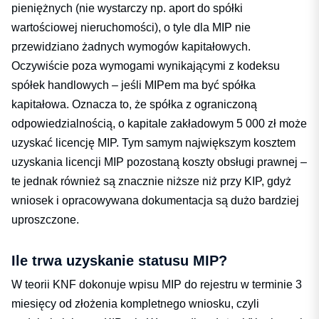
pieniężnych (nie wystarczy np. aport do spółki
wartościowej nieruchomości), o tyle dla MIP nie
przewidziano żadnych wymogów kapitałowych.
Oczywiście poza wymogami wynikającymi z kodeksu
spółek handlowych – jeśli MIPem ma być spółka
kapitałowa. Oznacza to, że spółka z ograniczoną
odpowiedzialnością, o kapitale zakładowym 5 000 zł może
uzyskać licencję MIP. Tym samym największym kosztem
uzyskania licencji MIP pozostaną koszty obsługi prawnej –
te jednak również są znacznie niższe niż przy KIP, gdyż
wniosek i opracowywana dokumentacja są dużo bardziej
uproszczone.
Ile trwa uzyskanie statusu MIP?
W teorii KNF dokonuje wpisu MIP do rejestru w terminie 3
miesięcy od złożenia kompletnego wniosku, czyli