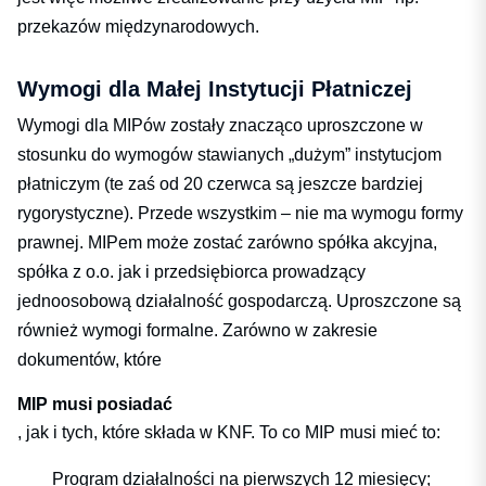
przekazów międzynarodowych.
Wymogi dla Małej Instytucji Płatniczej
Wymogi dla MIPów zostały znacząco uproszczone w
stosunku do wymogów stawianych „dużym” instytucjom
płatniczym (te zaś od 20 czerwca są jeszcze bardziej
rygorystyczne). Przede wszystkim – nie ma wymogu formy
prawnej. MIPem może zostać zarówno spółka akcyjna,
spółka z o.o. jak i przedsiębiorca prowadzący
jednoosobową działalność gospodarczą. Uproszczone są
również wymogi formalne. Zarówno w zakresie
dokumentów, które
MIP musi posiadać
, jak i tych, które składa w KNF. To co MIP musi mieć to:
Program działalności na pierwszych 12 miesięcy;