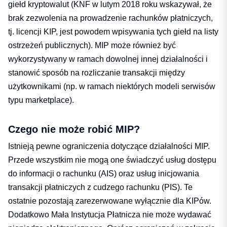
giełd kryptowalut (KNF w lutym 2018 roku wskazywał, że
brak zezwolenia na prowadzenie rachunków płatniczych,
tj. licencji KIP, jest powodem wpisywania tych giełd na listy
ostrzeżeń publicznych). MIP może również być
wykorzystywany w ramach dowolnej innej działalności i
stanowić sposób na rozliczanie transakcji między
użytkownikami (np. w ramach niektórych modeli serwisów
typu marketplace).
Czego nie może robić MIP?
Istnieją pewne ograniczenia dotyczące działalności MIP.
Przede wszystkim nie mogą one świadczyć usług dostępu
do informacji o rachunku (AIS) oraz usług inicjowania
transakcji płatniczych z cudzego rachunku (PIS). Te
ostatnie pozostają zarezerwowane wyłącznie dla KIPów.
Dodatkowo Mała Instytucja Płatnicza nie może wydawać