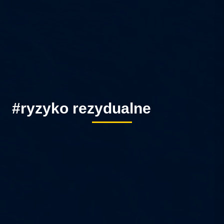
#ryzyko rezydualne