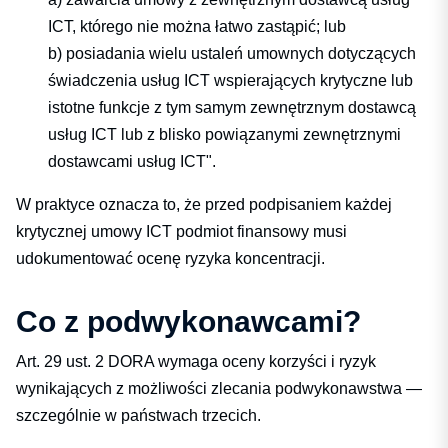
ICT, którego nie można łatwo zastąpić; lub
b) posiadania wielu ustaleń umownych dotyczących
świadczenia usług ICT wspierających krytyczne lub
istotne funkcje z tym samym zewnętrznym dostawcą
usług ICT lub z blisko powiązanymi zewnętrznymi
dostawcami usług ICT".
W praktyce oznacza to, że przed podpisaniem każdej
krytycznej umowy ICT podmiot finansowy musi
udokumentować ocenę ryzyka koncentracji.
Co z podwykonawcami?
Art. 29 ust. 2 DORA wymaga oceny korzyści i ryzyk
wynikających z możliwości zlecania podwykonawstwa —
szczególnie w państwach trzecich.