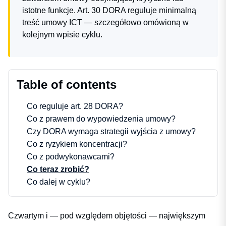
istotne funkcje. Art. 30 DORA reguluje minimalną
treść umowy ICT — szczegółowo omówioną w
kolejnym wpisie cyklu.
Table of contents
Co reguluje art. 28 DORA?
Co z prawem do wypowiedzenia umowy?
Czy DORA wymaga strategii wyjścia z umowy?
Co z ryzykiem koncentracji?
Co z podwykonawcami?
Co teraz zrobić?
Co dalej w cyklu?
Czwartym i — pod względem objętości — największym