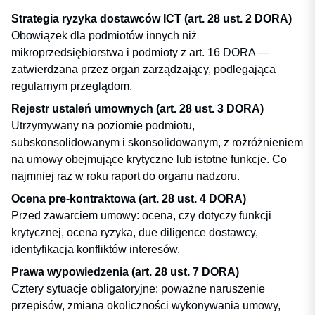
Strategia ryzyka dostawców ICT (art. 28 ust. 2 DORA)
Obowiązek dla podmiotów innych niż
mikroprzedsiębiorstwa i podmioty z art. 16 DORA —
zatwierdzana przez organ zarządzający, podlegająca
regularnym przeglądom.
Rejestr ustaleń umownych (art. 28 ust. 3 DORA)
Utrzymywany na poziomie podmiotu,
subskonsolidowanym i skonsolidowanym, z rozróżnieniem
na umowy obejmujące krytyczne lub istotne funkcje. Co
najmniej raz w roku raport do organu nadzoru.
Ocena pre-kontraktowa (art. 28 ust. 4 DORA)
Przed zawarciem umowy: ocena, czy dotyczy funkcji
krytycznej, ocena ryzyka, due diligence dostawcy,
identyfikacja konfliktów interesów.
Prawa wypowiedzenia (art. 28 ust. 7 DORA)
Cztery sytuacje obligatoryjne: poważne naruszenie
przepisów, zmiana okoliczności wykonywania umowy,