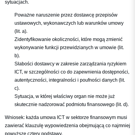
sytuacjach.
Poważne naruszenie przez dostawcę przepisów
ustawowych, wykonawczych lub warunków umowy
(lit. a).
Zidentyfikowanie okoliczności, które mogą zmienić
wykonywanie funkcji przewidzianych w umowie (lit.
b).
Słabości dostawcy w zakresie zarządzania ryzykiem
ICT, w szczególności co do zapewnienia dostępności,
autentyczności, integralności i poufności danych (lit.
c).
Sytuacja, w której właściwy organ nie może już
skutecznie nadzorować podmiotu finansowego (lit. d).
Wniosek: każda umowa ICT w sektorze finansowym musi
zawierać klauzulę wypowiedzenia obejmującą co najmniej
powyższe cztery podstawy.