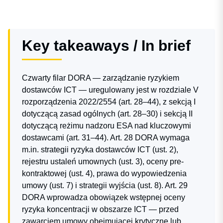
Key takeaways / In brief
Czwarty filar DORA — zarządzanie ryzykiem
dostawców ICT — uregulowany jest w rozdziale V
rozporządzenia 2022/2554 (art. 28–44), z sekcją I
dotyczącą zasad ogólnych (art. 28–30) i sekcją II
dotyczącą reżimu nadzoru ESA nad kluczowymi
dostawcami (art. 31–44). Art. 28 DORA wymaga
m.in. strategii ryzyka dostawców ICT (ust. 2),
rejestru ustaleń umownych (ust. 3), oceny pre-
kontraktowej (ust. 4), prawa do wypowiedzenia
umowy (ust. 7) i strategii wyjścia (ust. 8). Art. 29
DORA wprowadza obowiązek wstępnej oceny
ryzyka koncentracji w obszarze ICT — przed
zawarciem umowy obejmującej krytyczne lub