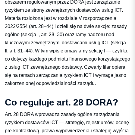
obszarem regulowanym przez DORA jest zarządzanie
ryzykiem ze strony zewnętrznych dostawców usług ICT.
Materia rozłożona jest w rozdziale V rozporządzenia
2022/2554 (art. 28–44) i dzieli się na dwie sekcje: zasady
ogólne (sekcja I, art. 28–30) oraz
ramy nadzoru nad
kluczowymi zewnętrznymi dostawcami usług ICT
(sekcja
II, art. 31–44). W tym wpisie omawiamy sekcję I — czyli to,
co dotyczy każdego podmiotu finansowego korzystającego
z usług ICT zewnętrznego dostawcy. Czwarty filar opiera
się na
ramach zarządzania ryzykiem ICT
i wymaga jasno
zakorzenionej
odpowiedzialności zarządu
.
Co reguluje art. 28 DORA?
Art. 28 DORA wprowadza zasady ogólne zarządzania
ryzykiem dostawców ICT — strategię, rejestr umów, ocenę
pre-kontraktową, prawa wypowiedzenia i strategię wyjścia.