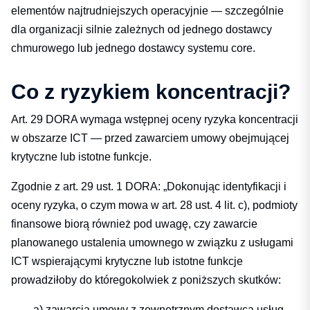
elementów najtrudniejszych operacyjnie — szczególnie
dla organizacji silnie zależnych od jednego dostawcy
chmurowego lub jednego dostawcy systemu core.
Co z ryzykiem koncentracji?
Art. 29 DORA wymaga wstępnej oceny ryzyka koncentracji
w obszarze ICT — przed zawarciem umowy obejmującej
krytyczne lub istotne funkcje.
Zgodnie z art. 29 ust. 1 DORA: „Dokonując identyfikacji i
oceny ryzyka, o czym mowa w art. 28 ust. 4 lit. c), podmioty
finansowe biorą również pod uwagę, czy zawarcie
planowanego ustalenia umownego w związku z usługami
ICT wspierającymi krytyczne lub istotne funkcje
prowadziłoby do któregokolwiek z poniższych skutków:
a) zawarcia umowy z zewnętrznym dostawcą usług