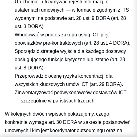
Uruchomić i utrzymywać rejestr informacji o
ustaleniach umownych — w formacie zgodnym z ITS
wydanymi na podstawie art. 28 ust. 9 DORA (art. 28
ust. 3 DORA).
Wbudować w proces zakupu usług ICT pięć
obowiązków pre-kontraktowych (art. 28 ust. 4 DORA).
Sporządzić strategie wyjścia dla każdego dostawcy
obsługującego funkcje krytyczne lub istotne (art. 28
ust. 8 DORA).
Przeprowadzić ocenę ryzyka koncentracji dla
wszystkich kluczowych umów ICT (art. 29 DORA).
Zinwentaryzować podwykonawców dostawców ICT
— szczególnie w państwach trzecich.
W kolejnych dwóch wpisach pokazujemy,
czego
konkretnie wymaga art. 30 DORA w zakresie postanowień
umownych i kim jest koordynator outsourcingu
oraz
na