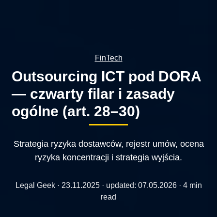
FinTech
Outsourcing ICT pod DORA
— czwarty filar i zasady
ogólne (art. 28–30)
Strategia ryzyka dostawców, rejestr umów, ocena
ryzyka koncentracji i strategia wyjścia.
Legal Geek ·
23.11.2025
· updated:
07.05.2026
· 4 min
read