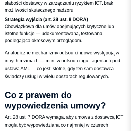
słabości dostawcy w zarządzaniu ryzykiem ICT, brak
możliwości skutecznego nadzoru.
Strategia wyjścia (art. 28 ust. 8 DORA)
Obowiązkowa dla umów obejmujących krytyczne lub
istotne funkcje — udokumentowana, testowana,
podlegająca okresowym przeglądom.
Analogiczne mechanizmy outsourcingowe występują w
innych reżimach — m.in. w
outsourcingu i agentach pod
ustawą AML
— co jest istotne, gdy ten sam dostawca
świadczy usługi w wielu obszarach regulowanych.
Co z prawem do
wypowiedzenia umowy?
Art. 28 ust. 7 DORA wymaga, aby umowa z dostawcą ICT
mogła być wypowiedziana co najmniej w czterech