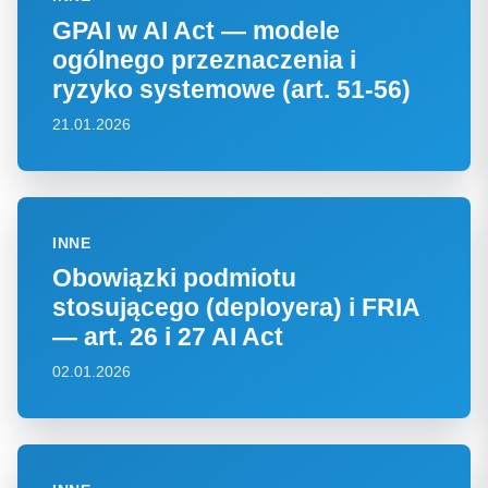
GPAI w AI Act — modele
ogólnego przeznaczenia i
ryzyko systemowe (art. 51-56)
21.01.2026
INNE
Obowiązki podmiotu
stosującego (deployera) i FRIA
— art. 26 i 27 AI Act
02.01.2026