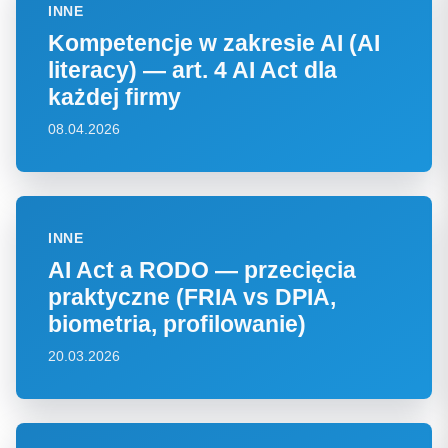
INNE
Kompetencje w zakresie AI (AI
literacy) — art. 4 AI Act dla
każdej firmy
08.04.2026
INNE
AI Act a RODO — przecięcia
praktyczne (FRIA vs DPIA,
biometria, profilowanie)
20.03.2026