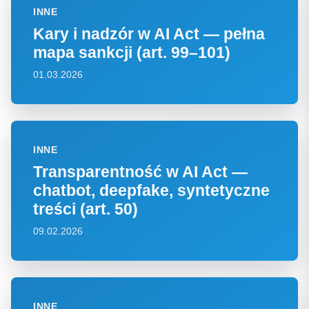
INNE
Kary i nadzór w AI Act — pełna
mapa sankcji (art. 99–101)
01.03.2026
INNE
Transparentność w AI Act —
chatbot, deepfake, syntetyczne
treści (art. 50)
09.02.2026
INNE