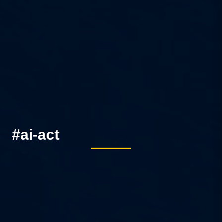
#ai-act