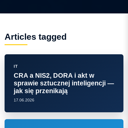
Articles tagged
IT
CRA a NIS2, DORA i akt w
sprawie sztucznej inteligencji —
jak się przenikają
17.06.2026