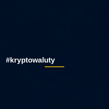
#kryptowaluty