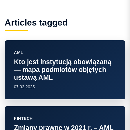
Articles tagged
AML
Kto jest instytucją obowiązaną
— mapa podmiotów objętych
ustawą AML
07.02.2025
FINTECH
Zmiany prawne w 2021 r. – AML