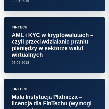
22.01.2019
FINTECH
AML i KYC w kryptowalutach –
czyli przeciwdziałanie praniu
pieniędzy w sektorze walut
wirtualnych
03.09.2018
FINTECH
Mała Instytucja Płatnicza –
licencja dla FinTechu (wymogi