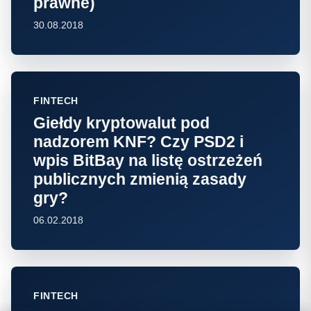
prawne)
30.08.2018
FINTECH
Giełdy kryptowalut pod
nadzorem KNF? Czy PSD2 i
wpis BitBay na listę ostrzeżeń
publicznych zmienią zasady
gry?
06.02.2018
FINTECH