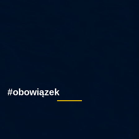
#obowiązek