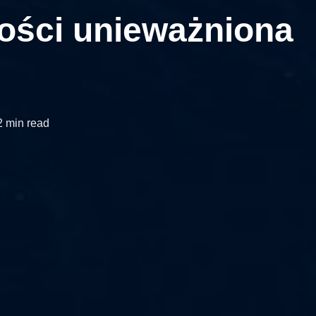
ości unieważniona
2 min read