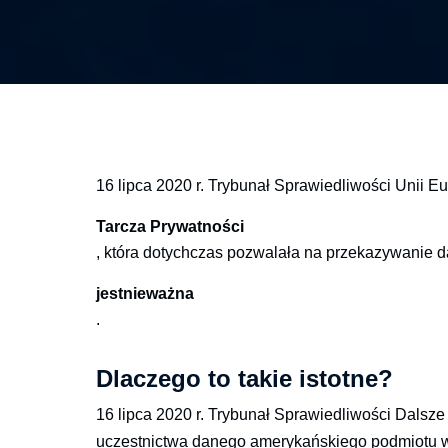
16 lipca 2020 r. Trybunał Sprawiedliwości Unii Eu
Tarcza Prywatności
, która dotychczas pozwalała na przekazywanie
jest
nieważna
.
Dlaczego to takie istotne?
16 lipca 2020 r. Trybunał Sprawiedliwości Dals
uczestnictwa danego amerykańskiego podmiotu w