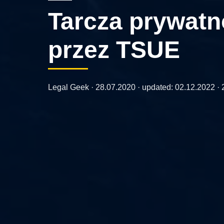
Tarcza prywatn
przez TSUE
Legal Geek ·
28.07.2020
· updated:
02.12.2022
· 