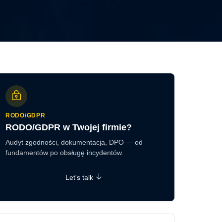
RODO/GDPR
RODO/GDPR w Twojej firmie?
Audyt zgodności, dokumentacja, DPO — od
fundamentów po obsługę incydentów.
Let's talk