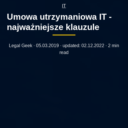
IT
Umowa utrzymaniowa IT -
najważniejsze klauzule
Legal Geek ·
05.03.2019
· updated:
02.12.2022
· 2 min
read