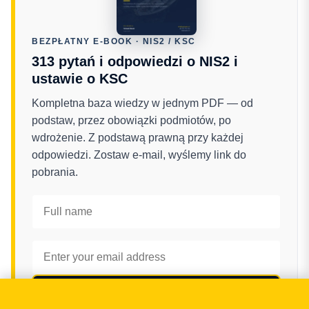
BEZPŁATNY E-BOOK · NIS2 / KSC
313 pytań i odpowiedzi o NIS2 i
ustawie o KSC
Kompletna baza wiedzy w jednym PDF — od
podstaw, przez obowiązki podmiotów, po
wdrożenie. Z podstawą prawną przy każdej
odpowiedzi. Zostaw e-mail, wyślemy link do
pobrania.
Pobierz bezpłatny e-book