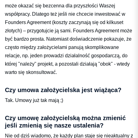
może okazać się bezcenna dla przyszłości Waszej
współpracy. Dlatego też jeśli nie chcecie inwestować w
Founders Agreement (koszty zaczynają się od kilkuset
złotych) – przygotujcie ją sami. Founders Agreement może
być bardzo prosta. Natomiast doświadczenie pokazuje, że
często między założycielami panują skomplikowane
relacje, np. jeden prowadzi działalność gospodarczą, do
której "należy" projekt, a pozostali działają "obok" - wtedy
warto się skonsultować.
Czy umowa założycielska jest wiążąca?
Tak. Umowy już tak mają ;)
Czy umowę założycielską można zmienić
jeśli zmienią się nasze ustalenia?
Nie od dziś wiadomo, że każdy plan staje się nieaktualny z