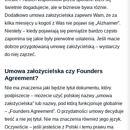
świetnie dogadujecie, ale w biznesie bywa różnie.
Dodatkowo umowa założycielska zapewni Wam, że za
kilka miesięcy u kogoś z Was nie pojawi się „Alzhaimer”.
Niestety – kiedy pojawiają się pieniądze bardzo często
zapomina się jakie były pierwotne ustalenia. Jeśli macie
dobrze przygotowaną umowę założycielską – wystarczy
do niej zajrzeć.
Umowa założycielska czy Founders
Agreement?
Nie ma znaczenia jaki będzie tytuł dokumentu, który
podpiszecie – możecie użyć polskiej nazwy „umowa
założycielska” lub nazwy, pod którą funkcjonuje globalnie
– „Founders Agreement”. O przydatności umowy decyduje
treść a nie jej tytuł. Nie ma znaczenia również jego język.
Oczywiście – jeśli jesteście z Polski i temu prawu ma