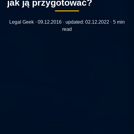
jak ją przygotować?
Legal Geek ·
09.12.2016
· updated:
02.12.2022
· 5 min
read