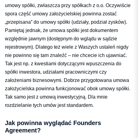
umowy spółki, zwłaszcza przy spółkach z o.o. Oczywiście
spora część umowy założycielskiej powinna zostać
„przepisana” do umowy spółki (udziały, podział zysków).
Pamiętaj jednak, że umowa spółki jest dokumentem
względnie jawnym (dostępnym do wglądu w sądzie
rejestrowym). Dlatego też wiele z Waszych ustaleń nigdy
nie powinno się tam znaleźć – nie chcecie ich ujawniać.
Tak jest np. z kwestiami dotyczącymi wpuszczenia do
spółki inwestora, udziałami pracowniczymi czy
założeniami biznesowymi. Dobrze przygotowana umowa
założycielska powinna funkcjonować obok umowy spółki.
Tak samo jest z umową inwestycyjną. Dla mnie
rozdzielanie tych umów jest standardem.
Jak powinna wyglądać Founders
Agreement?