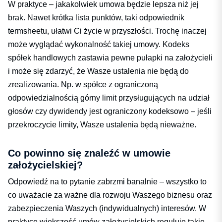
W praktyce – jakakolwiek umowa będzie lepsza niż jej
brak. Nawet krótka lista punktów, taki odpowiednik
termsheetu, ułatwi Ci życie w przyszłości. Trochę inaczej
może wyglądać wykonalność takiej umowy. Kodeks
spółek handlowych zastawia pewne pułapki na założycieli
i może się zdarzyć, że Wasze ustalenia nie będą do
zrealizowania. Np. w spółce z ograniczoną
odpowiedzialnością górny limit przysługujących na udział
głosów czy dywidendy jest ograniczony kodeksowo – jeśli
przekroczycie limity, Wasze ustalenia będą nieważne.
Co powinno się znaleźć w umowie
założycielskiej?
Odpowiedź na to pytanie zabrzmi banalnie – wszystko to
co uważacie za ważne dla rozwoju Waszego biznesu oraz
zabezpieczenia Waszych (indywidualnych) interesów. W
praktyce większość umów założycielskich reguluje takie