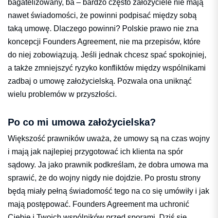
bagatelizowany, ba – bardzo często założyciele nie mają
nawet świadomości, że powinni podpisać między sobą
taką umowę. Dlaczego powinni? Polskie prawo nie zna
koncepcji Founders Agreement, nie ma przepisów, które
do niej zobowiązują. Jeśli jednak chcesz spać spokojniej,
a także zmniejszyć ryzyko konfliktów między wspólnikami
zadbaj o umowę założycielską. Pozwala ona uniknąć
wielu problemów w przyszłości.
Po co mi umowa założycielska?
Większość prawników uważa, że umowy są na czas wojny
i mają jak najlepiej przygotować ich klienta na spór
sądowy. Ja jako prawnik podkreślam, że dobra umowa ma
sprawić, że do wojny nigdy nie dojdzie. Po prostu strony
będą miały pełną świadomość tego na co się umówiły i jak
mają postępować. Founders Agreement ma uchronić
Ciebie i Twoich wspólników przed sporami. Dziś się