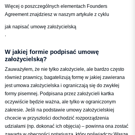
Więcej o poszczególnych elementach Founders
Agreement znajdziesz w naszym artykule z cyklu
jak napisać umowę założycielską
.
W jakiej formie podpisać umowę
założycielską?
Zauważyłem, że nie tylko założyciele, ale bardzo często
również prawnicy, bagatelizują formę w jakiej zawierana
jest umowa założycielska i ograniczają się do zwykłej
formy pisemnej. Podpisana przez założycieli kartka
oczywiście będzie ważna, ale tylko w ograniczonym
zakresie. Jeśli na podstawie umowy założycielskiej
chcecie w przyszłości dochodzić rozporządzenia
udziałami (np. dokonać ich objęcia) – powinna ona zostać
zawarta w obecności notariusza, który poświadczy Wasze