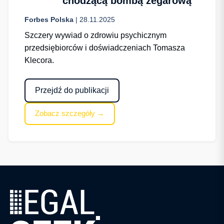
chodzącą bombą zegarową
Forbes Polska
| 28.11.2025
Szczery wywiad o zdrowiu psychicznym
przedsiębiorców i doświadczeniach Tomasza
Klecora.
Przejdź do publikacji
Zobacz szczegóły →