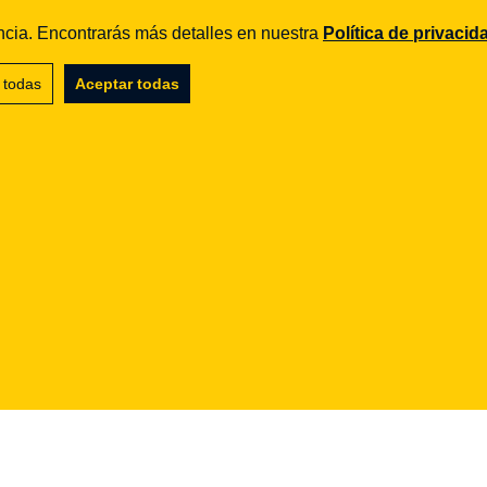
iencia. Encontrarás más detalles en nuestra
Política de privacid
 todas
Aceptar todas