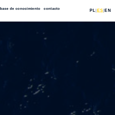
base de conocimiento
contacto
PL
|
ES
|
EN