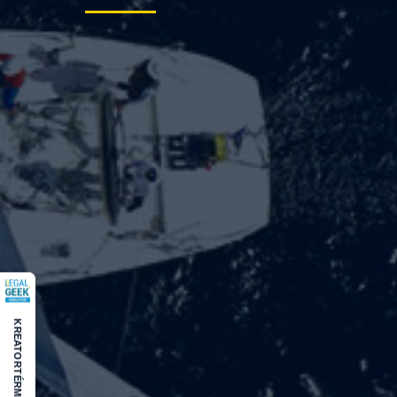
KREATOR
TÉRMINOS