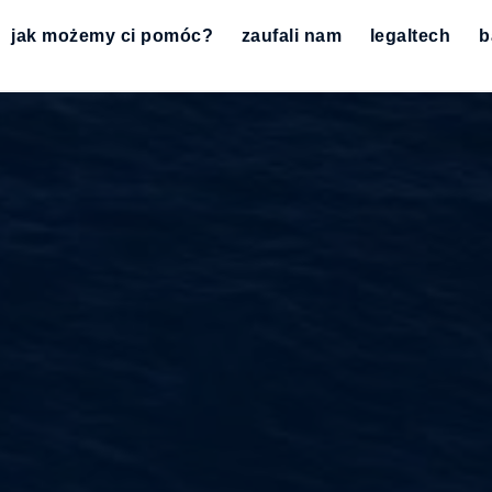
jak możemy ci pomóc?
zaufali nam
legaltech
b