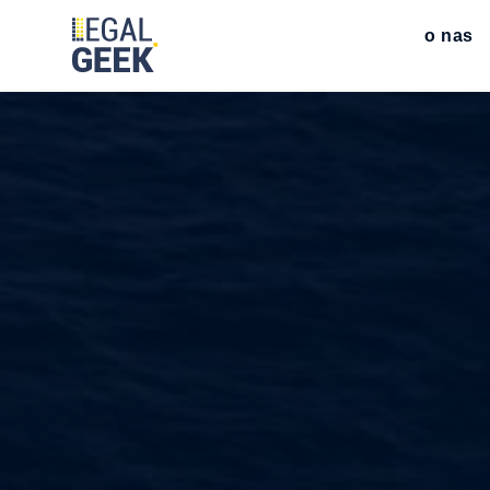
o nas