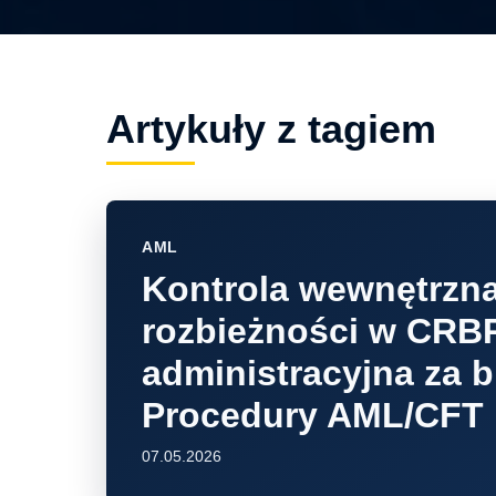
Artykuły z tagiem
AML
Kontrola wewnętrzna
rozbieżności w CRBR
administracyjna za b
Procedury AML/CFT
07.05.2026