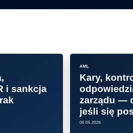
AML
,
Kary, kontro
 i sankcja
odpowiedzi
rak
zarządu — c
jeśli się po
06.05.2026