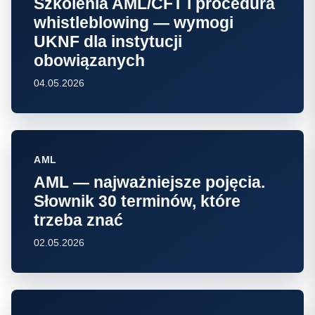
Szkolenia AML/CFT i procedura
whistleblowing — wymogi
UKNF dla instytucji
obowiązanych
04.05.2026
AML
AML — najważniejsze pojęcia.
Słownik 30 terminów, które
trzeba znać
02.05.2026