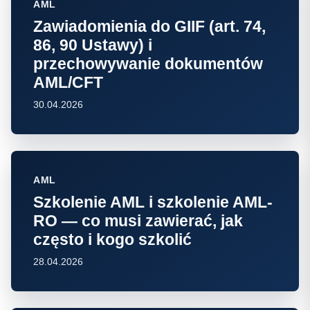
AML
Zawiadomienia do GIIF (art. 74,
86, 90 Ustawy) i
przechowywanie dokumentów
AML/CFT
30.04.2026
AML
Szkolenie AML i szkolenie AML-
RO — co musi zawierać, jak
często i kogo szkolić
28.04.2026