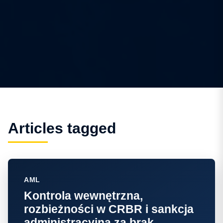
Articles tagged
AML
Kontrola wewnętrzna,
rozbieżności w CRBR i sankcja
administracyjna za brak