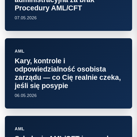
Procedury AML/CFT
07.05.2026
AML
Kary, kontrole i
odpowiedzialność osobista
zarządu — co Cię realnie czeka,
jeśli się posypie
06.05.2026
AML