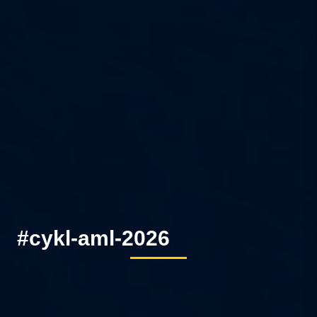
#cykl-aml-2026