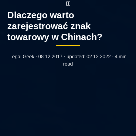
IT
Dlaczego warto
zarejestrować znak
towarowy w Chinach?
Legal Geek ·
08.12.2017
· updated:
02.12.2022
· 4 min
read