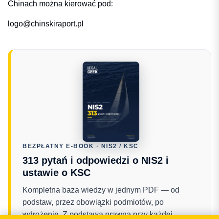
Chinach można kierować pod:
logo@chinskiraport.pl
BEZPŁATNY E-BOOK · NIS2 / KSC
313 pytań i odpowiedzi o NIS2 i
ustawie o KSC
Kompletna baza wiedzy w jednym PDF — od
podstaw, przez obowiązki podmiotów, po
wdrożenie. Z podstawą prawną przy każdej