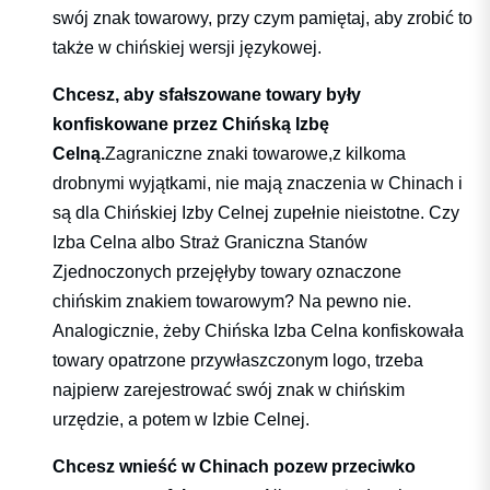
swój znak towarowy, przy czym pamiętaj, aby zrobić to
także w chińskiej wersji językowej.
Chcesz, aby sfałszowane towary były
konfiskowane przez Chińską Izbę
Celną.
Zagraniczne znaki towarowe,z kilkoma
drobnymi wyjątkami, nie mają znaczenia w Chinach i
są dla Chińskiej Izby Celnej zupełnie nieistotne. Czy
Izba Celna albo Straż Graniczna Stanów
Zjednoczonych przejęłyby towary oznaczone
chińskim znakiem towarowym? Na pewno nie.
Analogicznie, żeby Chińska Izba Celna konfiskowała
towary opatrzone przywłaszczonym logo, trzeba
najpierw zarejestrować swój znak w chińskim
urzędzie, a potem w Izbie Celnej.
Chcesz wnieść w Chinach pozew przeciwko