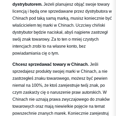
dystrybutorem.
Jeżeli planujesz objąć swoje towary
licencją i będą one sprzedawane przez dystrybutora w
Chinach pod taką samą marką, musisz koniecznie być
właścicielem tej marki w Chinach. Uczciwy chiński
dystrybutor będzie naciskał, abyś najpierw zastrzegł
swój znak towarowy. Za to ten o mniej czystych
intencjach zrobi to na własne konto, bez
powiadamiania cię o tym.
Chcesz sprzedawać towary w Chinach.
Jeśli
sprzedajesz produkty swojej marki w Chinach, a nie
zastrzegłeś znaku towarowego, możesz być pewien
niemal na 100%, że ktoś zarejestruje twój znak, po
czym zaskarży cię o naruszenie praw autorskich. W
Chinach nie uznają prawa zwyczajowego do znaków
towarowych oraz mają niewielkie pojęcie na temat
powszechnie znanych marek. Koniecznie zarejestruj