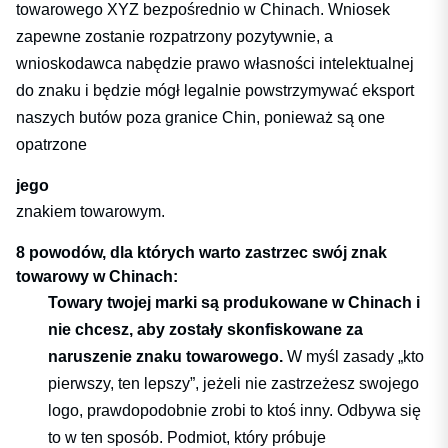
towarowego XYZ bezpośrednio w Chinach. Wniosek
zapewne zostanie rozpatrzony pozytywnie, a
wnioskodawca nabędzie prawo własności intelektualnej
do znaku i będzie mógł legalnie powstrzymywać eksport
naszych butów poza granice Chin, ponieważ są one
opatrzone
jego
znakiem towarowym.
8 powodów, dla których warto zastrzec swój znak
towarowy w Chinach:
Towary twojej marki są produkowane w Chinach i
nie chcesz, aby zostały skonfiskowane za
naruszenie znaku towarowego.
W myśl zasady „kto
pierwszy, ten lepszy”, jeżeli nie zastrzeżesz swojego
logo, prawdopodobnie zrobi to ktoś inny. Odbywa się
to w ten sposób. Podmiot, który próbuje