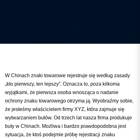
W Chinach znaki towarowe rejestruje się według zasady
„kto pierwszy, ten lepszy”. Oznacza to, poza kilkoma
wyjątkami, że pierwsza osoba wnosząca o nadanie
ochrony znaku towarowego otrzyma ją. Wyobraźmy sobie,
że jesteśmy właścicielem firmy XYZ, która zajmuje się
wytwarzaniem butów. Od trzech lat nasza firma produkuje
buty w Chinach. Możliwa i bardzo prawdopodobna jest
sytuacja, że ktoś podejmie próbę rejestracji znaku