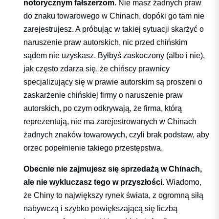
notorycznym fałszerzom.
Nie masz żadnych praw
do znaku towarowego w Chinach, dopóki go tam nie
zarejestrujesz. A próbując w takiej sytuacji skarżyć o
naruszenie praw autorskich, nic przed chińskim
sądem nie uzyskasz. Byłbyś zaskoczony (albo i nie),
jak często zdarza się, że chińscy prawnicy
specjalizujący się w prawie autorskim są proszeni o
zaskarżenie chińskiej firmy o naruszenie praw
autorskich, po czym odkrywają, że firma, którą
reprezentują, nie ma zarejestrowanych w Chinach
żadnych znaków towarowych, czyli brak podstaw, aby
orzec popełnienie takiego przestępstwa.
Obecnie nie zajmujesz się sprzedażą w Chinach,
ale nie wykluczasz tego w przyszłości.
Wiadomo,
że Chiny to największy rynek świata, z ogromną siłą
nabywczą i szybko powiększającą się liczbą