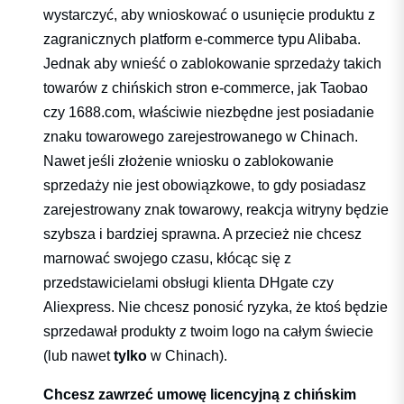
wystarczyć, aby wnioskować o usunięcie produktu z
zagranicznych platform e-commerce typu Alibaba.
Jednak aby wnieść o zablokowanie sprzedaży takich
towarów z chińskich stron e-commerce, jak Taobao
czy 1688.com, właściwie niezbędne jest posiadanie
znaku towarowego zarejestrowanego w Chinach.
Nawet jeśli złożenie wniosku o zablokowanie
sprzedaży nie jest obowiązkowe, to gdy posiadasz
zarejestrowany znak towarowy, reakcja witryny będzie
szybsza i bardziej sprawna. A przecież nie chcesz
marnować swojego czasu, kłócąc się z
przedstawicielami obsługi klienta DHgate czy
Aliexpress. Nie chcesz ponosić ryzyka, że ktoś będzie
sprzedawał produkty z twoim logo na całym świecie
(lub nawet
tylko
w Chinach).
Chcesz zawrzeć umowę licencyjną z chińskim