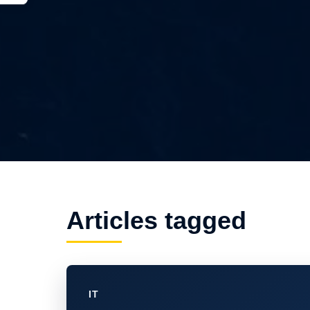
Articles tagged
IT