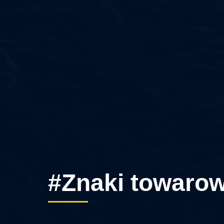
#Znaki towaro