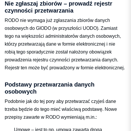
Nie zgłaszaj zbiorów – prowadź rejestr
czynności przetwarzania
RODO nie wymaga już zgłaszania zbiorów danych
osobowych do GIODO (w przyszłości UODO). Zamiast
tego na większości administratorów danych osobowych,
którzy przetwarzają dane w formie elektronicznej i nie
robią tego sporadycznie został nałożony obowiązek
prowadzenia rejestru czynności przetwarzania danych.
Rejestr ten może być prowadzony w formie elektronicznej.
Podstawy przetwarzania danych
osobowych
Podobnie jak do tej pory aby przetwarzać czyjeś dane
trzeba będzie do tego mieć właściwą podstawę. Nowe
przepisy zawarte w RODO wymieniają m.in.:
Umowę – jest to np. umowa zawarta drogą