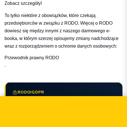
Zobacz szczegóły!
To tylko niektóre z obowiązków, które czekają
przedsiębiorców w związku z RODO. Więcej o RODO
dowiesz się między innymi z naszego darmowego e-
booka, w którym szerzej opisujemy zmiany nadchodzące
wraz z rozporządzeniem o ochronie danych osobowych:
Przewodnik prawny RODO
.
RODO/GDPR
RODO/GDPR w Twojej firmie?
Audyt zgodności, dokumentacja, DPO — od
fundamentów po obsługę incydentów.
Audyt zgodności RODO