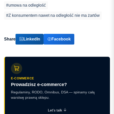
#umowa na odległość
#Z konsumentem nawet na odległość nie ma żartów
Share
LinkedIn
Facebook
E-COMMERCE
Prowadzisz e-commerce?
Regulaminy, RODO, Omnibus, DSA — spinamy całą
warstwę prawną sklepu.
Let's talk