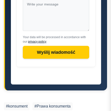
Your data will be processed in accordance with
our
privacy policy
.
Wyślij wiadomość
#konsument
#Prawa konsumenta