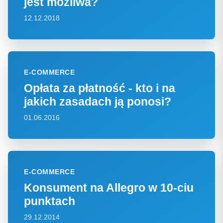
jest możliwa?
12.12.2018
E-COMMERCE
Opłata za płatność - kto i na
jakich zasadach ją ponosi?
01.06.2016
E-COMMERCE
Konsument na Allegro w 10-ciu
punktach
29.12.2014