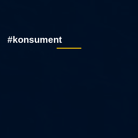
#konsument