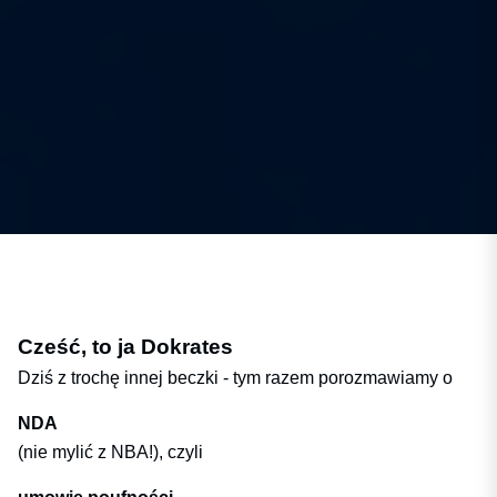
Cześć, to ja Dokrates
Dziś z trochę innej beczki - tym razem porozmawiamy o
NDA
(nie mylić z NBA!), czyli