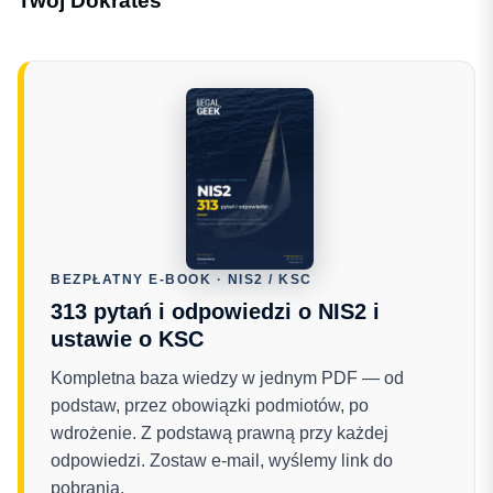
Twój Dokrates
BEZPŁATNY E-BOOK · NIS2 / KSC
313 pytań i odpowiedzi o NIS2 i
ustawie o KSC
Kompletna baza wiedzy w jednym PDF — od
podstaw, przez obowiązki podmiotów, po
wdrożenie. Z podstawą prawną przy każdej
odpowiedzi. Zostaw e-mail, wyślemy link do
pobrania.