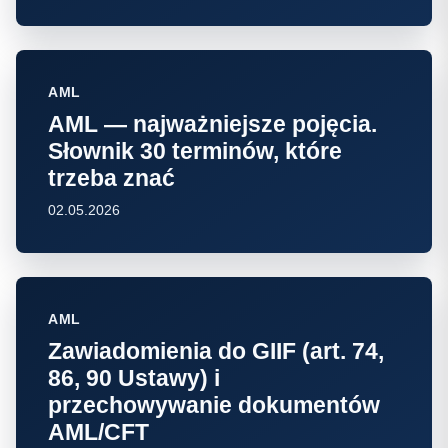
AML
AML — najważniejsze pojęcia.
Słownik 30 terminów, które
trzeba znać
02.05.2026
AML
Zawiadomienia do GIIF (art. 74,
86, 90 Ustawy) i
przechowywanie dokumentów
AML/CFT