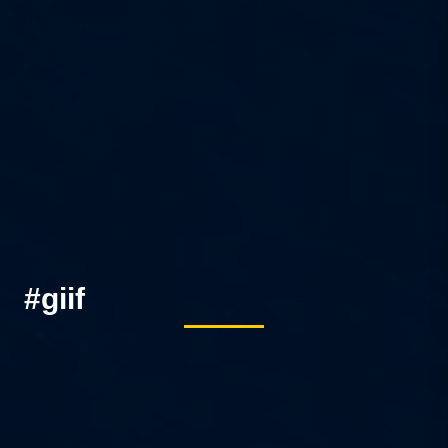
#giif