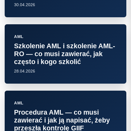
30.04.2026
AML
Szkolenie AML i szkolenie AML-
RO — co musi zawierać, jak
często i kogo szkolić
28.04.2026
AML
Procedura AML — co musi
zawierać i jak ją napisać, żeby
przeszła kontrolę GIIF