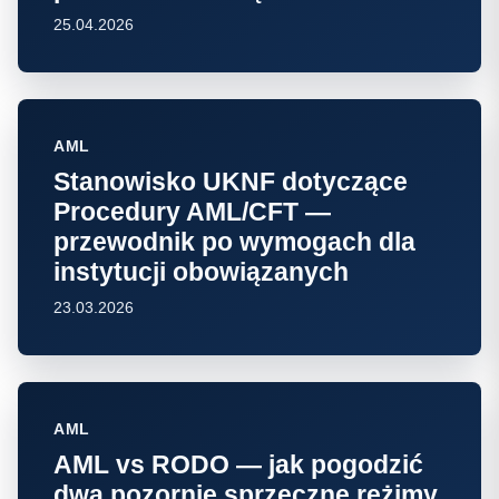
25.04.2026
AML
Stanowisko UKNF dotyczące
Procedury AML/CFT —
przewodnik po wymogach dla
instytucji obowiązanych
23.03.2026
AML
AML vs RODO — jak pogodzić
dwa pozornie sprzeczne reżimy