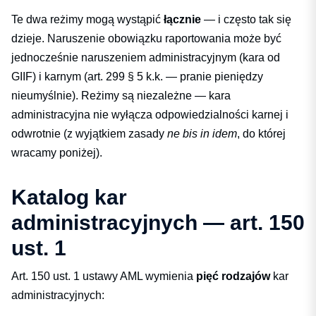
Te dwa reżimy mogą wystąpić
łącznie
— i często tak się
dzieje. Naruszenie obowiązku raportowania może być
jednocześnie naruszeniem administracyjnym (kara od
GIIF) i karnym (art. 299 § 5 k.k. — pranie pieniędzy
nieumyślnie). Reżimy są niezależne — kara
administracyjna nie wyłącza odpowiedzialności karnej i
odwrotnie (z wyjątkiem zasady
ne bis in idem
, do której
wracamy poniżej).
Katalog kar
administracyjnych — art. 150
ust. 1
Art. 150 ust. 1 ustawy AML wymienia
pięć rodzajów
kar
administracyjnych: