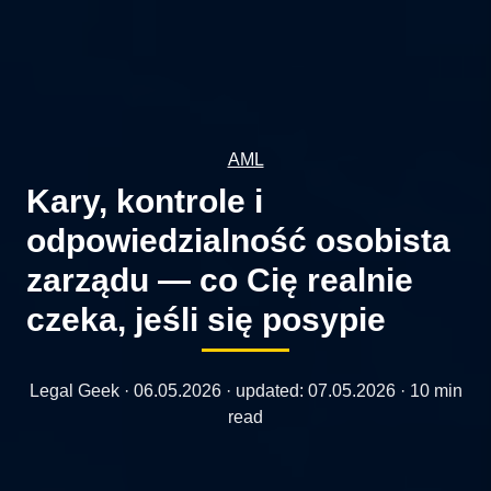
AML
Kary, kontrole i
odpowiedzialność osobista
zarządu — co Cię realnie
czeka, jeśli się posypie
Legal Geek ·
06.05.2026
· updated:
07.05.2026
· 10 min
read