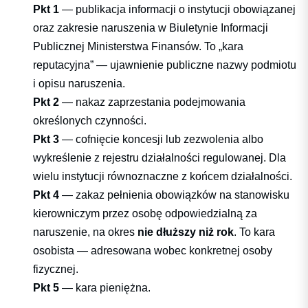
Pkt 1
— publikacja informacji o instytucji obowiązanej
oraz zakresie naruszenia w Biuletynie Informacji
Publicznej Ministerstwa Finansów. To „kara
reputacyjna” — ujawnienie publiczne nazwy podmiotu
i opisu naruszenia.
Pkt 2
— nakaz zaprzestania podejmowania
określonych czynności.
Pkt 3
— cofnięcie koncesji lub zezwolenia albo
wykreślenie z rejestru działalności regulowanej. Dla
wielu instytucji równoznaczne z końcem działalności.
Pkt 4
— zakaz pełnienia obowiązków na stanowisku
kierowniczym przez osobę odpowiedzialną za
naruszenie, na okres
nie dłuższy niż rok
. To kara
osobista — adresowana wobec konkretnej osoby
fizycznej.
Pkt 5
— kara pieniężna.