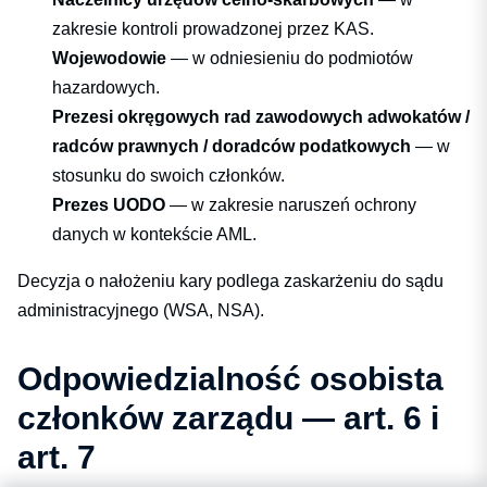
zakresie kontroli prowadzonej przez KAS.
Wojewodowie
— w odniesieniu do podmiotów
hazardowych.
Prezesi okręgowych rad zawodowych adwokatów /
radców prawnych / doradców podatkowych
— w
stosunku do swoich członków.
Prezes UODO
— w zakresie naruszeń ochrony
danych w kontekście AML.
Decyzja o nałożeniu kary podlega zaskarżeniu do sądu
administracyjnego (WSA, NSA).
Odpowiedzialność osobista
członków zarządu — art. 6 i
art. 7