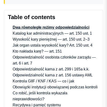
Table of contents
Dwa równoległe reżimy odpowiedzialności
Katalog kar administracyjnych — art. 150 ust. 1
Wysokość kary pieniężnej — art. 150 ust. 2–3
Jak organ ustala wysokość kary? Art. 150 ust. 4
Kto nakłada karę? — art. 151
Odpowiedzialność osobista członków zarządu —
art. 6 i art. 7
Odpowiedzialność karna z art. 299 i 165a k.k.
Odpowiedzialność karna z art. 156 ustawy AML
Kontrola GIIF / KNF / KAS — co i jak
Obowiązki instytucji obowiązanej podczas kontroli
Co robić, jeśli kontrola wykazała
nieprawidłowości?
Recydywa i pamięć systemu