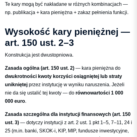
Te kary mogą być nakładane w różnych kombinacjach —
np. publikacja + kara pieniężna + zakaz pełnienia funkcji.
Wysokość kary pieniężnej —
art. 150 ust. 2–3
Konstrukcja jest dwustopniowa.
Zasada ogólna (art. 150 ust. 2)
— kara pieniężna do
dwukrotności kwoty korzyści osiągniętej lub straty
unikniętej
przez instytucję w wyniku naruszenia. Jeżeli
nie da się ustalić tej kwoty — do
równowartości 1 000
000 euro
.
Zasada szczególna dla instytucji finansowych (art. 150
ust. 3)
— dotyczy instytucji z art. 2 ust. 1 pkt 1–5, 7–11, 24 i
25 (m.in. banki, SKOK-i, KIP, MIP, fundusze inwestycyjne,