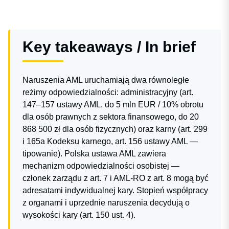
Key takeaways / In brief
Naruszenia AML uruchamiają dwa równoległe
reżimy odpowiedzialności: administracyjny (art.
147–157 ustawy AML, do 5 mln EUR / 10% obrotu
dla osób prawnych z sektora finansowego, do 20
868 500 zł dla osób fizycznych) oraz karny (art. 299
i 165a Kodeksu karnego, art. 156 ustawy AML —
tipowanie). Polska ustawa AML zawiera
mechanizm odpowiedzialności osobistej —
członek zarządu z art. 7 i AML-RO z art. 8 mogą być
adresatami indywidualnej kary. Stopień współpracy
z organami i uprzednie naruszenia decydują o
wysokości kary (art. 150 ust. 4).