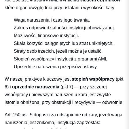
które organ uwzględnia przy ustalaniu wysokości kary:
Waga naruszenia i czas jego trwania.
Zakres odpowiedzialności instytucji obowiązanej.
Możliwości finansowe instytucji.
Skala korzyści osiągniętych lub strat unikniętych.
Straty osób trzecich, jeżeli można je ustalić.
Stopień współpracy instytucji z organami AML.
Uprzednie naruszenia przepisów ustawy.
W naszej praktyce kluczowy jest
stopień współpracy
(pkt
6) i
uprzednie naruszenia
(pkt 7) — przy szczerej
współpracy i pierwszym naruszeniu kara jest zwykle
istotnie obniżona; przy obstrukcji i recydywie — odwrotnie.
Art. 150 ust. 5 dopuszcza odstąpienie od kary, jeżeli waga
naruszenia jest znikoma, instytucja zaprzestała