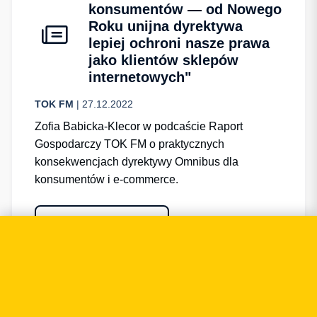
konsumentów — od Nowego
Roku unijna dyrektywa
lepiej ochroni nasze prawa
jako klientów sklepów
internetowych"
TOK FM
| 27.12.2022
Zofia Babicka-Klecor w podcaście Raport
Gospodarczy TOK FM o praktycznych
konsekwencjach dyrektywy Omnibus dla
konsumentów i e-commerce.
Przejdź do publikacji
Zobacz szczegóły →