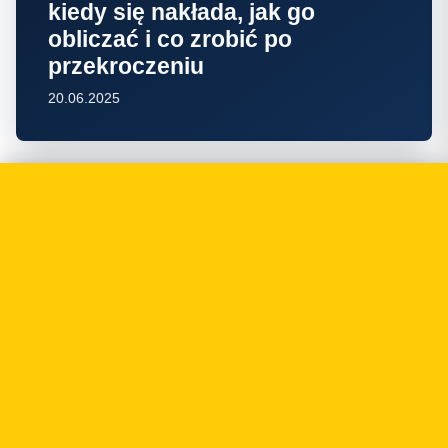
kiedy się nakłada, jak go
obliczać i co zrobić po
przekroczeniu
20.06.2025
FINTECH
Kogo dotyczy DORA — zakres
podmiotowy rozporządzenia
2022/2554
18.06.2025
FINTECH