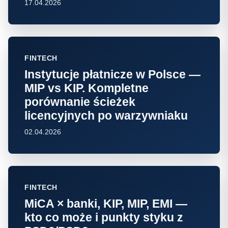
17.04.2026
FINTECH
Instytucje płatnicze w Polsce —
MIP vs KIP. Kompletne
porównanie ścieżek
licencyjnych po warzywniaku
02.04.2026
FINTECH
MiCA × banki, KIP, MIP, EMI —
kto co może i punkty styku z