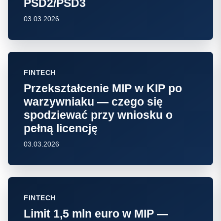
PSD2/PSD3
03.03.2026
FINTECH
Przekształcenie MIP w KIP po
warzywniaku — czego się
spodziewać przy wniosku o
pełną licencję
03.03.2026
FINTECH
Limit 1,5 mln euro w MIP —