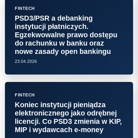
FINTECH
PSD3/PSR a debanking
instytucji płatniczych.
Egzekwowalne prawo dostępu
do rachunku w banku oraz
nowe zasady open bankingu
23.04.2026
FINTECH
Koniec instytucji pieniądza
elektronicznego jako odrębnej
licencji. Co PSD3 zmienia w KIP,
MIP i wydawcach e-money