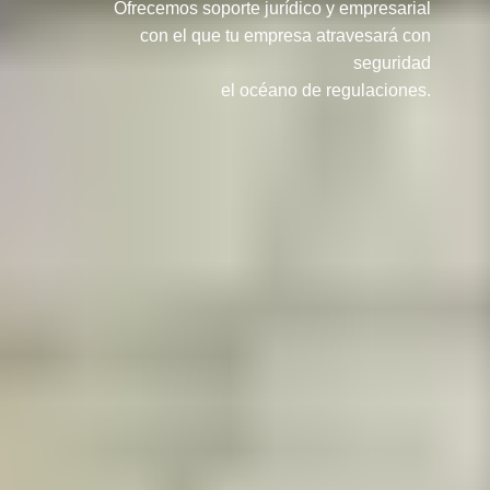
Ofrecemos soporte jurídico y empresarial
con el que tu empresa atravesará con
seguridad
el océano de regulaciones.