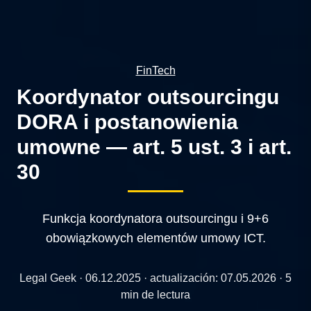
FinTech
Koordynator outsourcingu
DORA i postanowienia
umowne — art. 5 ust. 3 i art.
30
Funkcja koordynatora outsourcingu i 9+6
obowiązkowych elementów umowy ICT.
Legal Geek ·
06.12.2025
· actualización:
07.05.2026
· 5
min de lectura