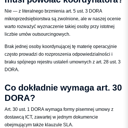
Nie — z literalnego brzmienia art. 5 ust. 3 DORA
mikroprzedsiębiorstwa są zwolnione, ale w naszej ocenie
warto rozważyć wyznaczenie takiej osoby przy istotnej
liczbie umów outsourcingowych.
Brak jednej osoby koordynującej tę materię operacyjnie
często prowadzi do rozproszenia odpowiedzialności i
braku spójnego rejestru ustaleń umownych z art. 28 ust. 3
DORA.
Co dokładnie wymaga art. 30
DORA?
Art. 30 ust. 1 DORA wymaga formy pisemnej umowy z
dostawcą ICT, zawartej w jednym dokumencie
obejmującym także klauzule SLA.