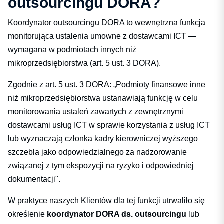
outsourcingu DORA?
Koordynator outsourcingu DORA to wewnętrzna funkcja
monitorująca ustalenia umowne z dostawcami ICT —
wymagana w podmiotach innych niż
mikroprzedsiębiorstwa (art. 5 ust. 3 DORA).
Zgodnie z art. 5 ust. 3 DORA: „Podmioty finansowe inne
niż mikroprzedsiębiorstwa ustanawiają funkcję w celu
monitorowania ustaleń zawartych z zewnętrznymi
dostawcami usług ICT w sprawie korzystania z usług ICT
lub wyznaczają członka kadry kierowniczej wyższego
szczebla jako odpowiedzialnego za nadzorowanie
związanej z tym ekspozycji na ryzyko i odpowiedniej
dokumentacji".
W praktyce naszych Klientów dla tej funkcji utrwaliło się
określenie
koordynator DORA ds. outsourcingu
lub