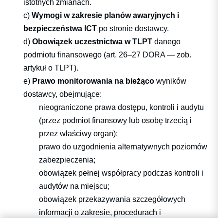
istotnych zmianach.
c)
Wymogi w zakresie planów awaryjnych i
bezpieczeństwa ICT
po stronie dostawcy.
d)
Obowiązek uczestnictwa w TLPT
danego
podmiotu finansowego (art. 26–27 DORA — zob.
artykuł o TLPT
).
e)
Prawo monitorowania na bieżąco
wyników
dostawcy, obejmujące:
nieograniczone prawa dostępu, kontroli i audytu
(przez podmiot finansowy lub osobę trzecią i
przez właściwy organ);
prawo do uzgodnienia alternatywnych poziomów
zabezpieczenia;
obowiązek pełnej współpracy podczas kontroli i
audytów na miejscu;
obowiązek przekazywania szczegółowych
informacji o zakresie, procedurach i