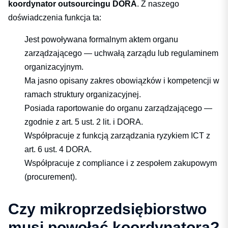
koordynator outsourcingu DORA
. Z naszego
doświadczenia funkcja ta:
Jest powoływana formalnym aktem organu
zarządzającego — uchwałą zarządu lub regulaminem
organizacyjnym.
Ma jasno opisany zakres obowiązków i kompetencji w
ramach struktury organizacyjnej.
Posiada raportowanie do organu zarządzającego —
zgodnie z art. 5 ust. 2 lit. i DORA.
Współpracuje z funkcją zarządzania ryzykiem ICT z
art. 6 ust. 4 DORA.
Współpracuje z compliance i z zespołem zakupowym
(procurement).
Czy mikroprzedsiębiorstwo
musi powołać koordynatora?