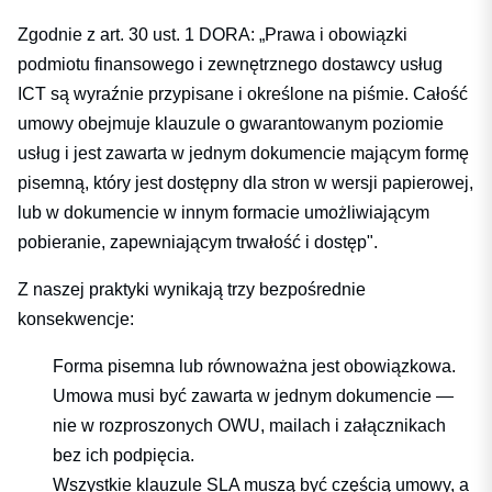
Zgodnie z art. 30 ust. 1 DORA: „Prawa i obowiązki
podmiotu finansowego i zewnętrznego dostawcy usług
ICT są wyraźnie przypisane i określone na piśmie. Całość
umowy obejmuje klauzule o gwarantowanym poziomie
usług i jest zawarta w jednym dokumencie mającym formę
pisemną, który jest dostępny dla stron w wersji papierowej,
lub w dokumencie w innym formacie umożliwiającym
pobieranie, zapewniającym trwałość i dostęp".
Z naszej praktyki wynikają trzy bezpośrednie
konsekwencje:
Forma pisemna lub równoważna jest obowiązkowa.
Umowa musi być zawarta w jednym dokumencie —
nie w rozproszonych OWU, mailach i załącznikach
bez ich podpięcia.
Wszystkie klauzule SLA muszą być częścią umowy, a