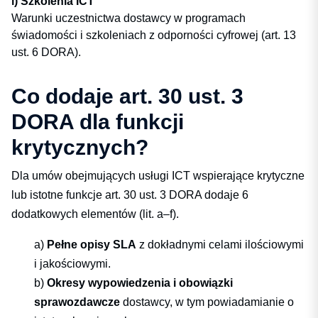
i) Szkolenia ICT
Warunki uczestnictwa dostawcy w programach
świadomości i szkoleniach z odporności cyfrowej (art. 13
ust. 6 DORA).
Co dodaje art. 30 ust. 3
DORA dla funkcji
krytycznych?
Dla umów obejmujących usługi ICT wspierające krytyczne
lub istotne funkcje art. 30 ust. 3 DORA dodaje 6
dodatkowych elementów (lit. a–f).
a)
Pełne opisy SLA
z dokładnymi celami ilościowymi
i jakościowymi.
b)
Okresy wypowiedzenia i obowiązki
sprawozdawcze
dostawcy, w tym powiadamianie o