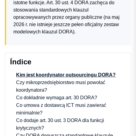
istotne funkcje. Art. 30 ust. 4 DORA zachęca do
stosowania standardowych klauzul
opracowywanych przez organy publiczne (na maj
2026 r. nie istnieje jeszcze pełen oficjalny zestaw
modelowych klauzul DORA).
Índice
Kim jest koordynator outsourcingu DORA?
Czy mikroprzedsiębiorstwo musi powołać
koordynatora?
Co dokładnie wymaga art. 30 DORA?
Co umowa z dostawcą ICT musi zawierać
minimalnie?
Co dodaje art. 30 ust. 3 DORA dla funkcji
krytycznych?
Czy DORA dopuszcza standardowe klauzule