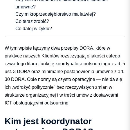
umowne?
Czy mikroprzedsiębiorstwo ma łatwiej?
Co teraz zrobić?
Co dalej w cyklu?
W tym wpisie łączymy dwa przepisy DORA, które w
praktyce naszych Klientów rozstrzygają o jakości całego
czwartego filaru: funkcję koordynatora outsourcingu z art. 5
ust. 3 DORA oraz minimalne postanowienia umowne z art.
30 DORA. Obie normy są czysto operacyjne — nie da się
ich „wdrożyć politycznie" bez rzeczywistych zmian w
strukturze organizacyjnej i w treści umów z
dostawcami
ICT obsługującymi outsourcing
.
Kim jest koordynator