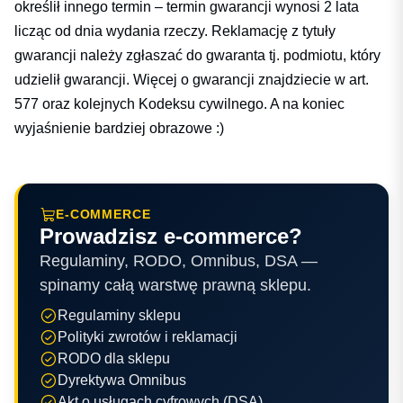
określił innego termin – termin gwarancji wynosi 2 lata
licząc od dnia wydania rzeczy. Reklamację z tytuły
gwarancji należy zgłaszać do gwaranta tj. podmiotu, który
udzielił gwarancji. Więcej o gwarancji znajdziecie w art.
577 oraz kolejnych Kodeksu cywilnego. A na koniec
wyjaśnienie bardziej obrazowe :)
E-COMMERCE
Prowadzisz e-commerce?
Regulaminy, RODO, Omnibus, DSA —
spinamy całą warstwę prawną sklepu.
Regulaminy sklepu
Polityki zwrotów i reklamacji
RODO dla sklepu
Dyrektywa Omnibus
Akt o usługach cyfrowych (DSA)