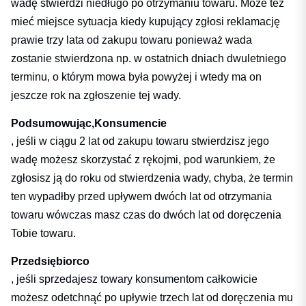
wadę stwierdzi niedługo po otrzymaniu towaru. Może też
mieć miejsce sytuacja kiedy kupujący zgłosi reklamację
prawie trzy lata od zakupu towaru ponieważ wada
zostanie stwierdzona np. w ostatnich dniach dwuletniego
terminu, o którym mowa była powyżej i wtedy ma on
jeszcze rok na zgłoszenie tej wady.
Podsumowując,
Konsumencie
, jeśli w ciągu 2 lat od zakupu towaru stwierdzisz jego
wadę możesz skorzystać z rękojmi, pod warunkiem, że
zgłosisz ją do roku od stwierdzenia wady, chyba, że termin
ten wypadłby przed upływem dwóch lat od otrzymania
towaru wówczas masz czas do dwóch lat od doręczenia
Tobie towaru.
Przedsiębiorco
, jeśli sprzedajesz towary konsumentom całkowicie
możesz odetchnąć po upływie trzech lat od doręczenia mu