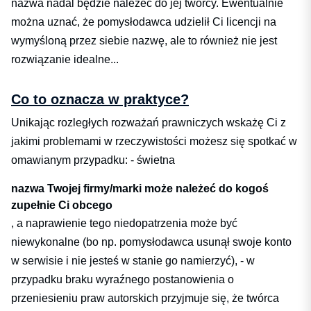
nazwa nadal będzie należeć do jej twórcy. Ewentualnie
można uznać, że pomysłodawca udzielił Ci licencji na
wymyśloną przez siebie nazwę, ale to również nie jest
rozwiązanie idealne...
Co to oznacza w praktyce?
Unikając rozległych rozważań prawniczych wskażę Ci z
jakimi problemami w rzeczywistości możesz się spotkać w
omawianym przypadku: - świetna
nazwa Twojej firmy/marki może należeć do kogoś
zupełnie Ci obcego
, a naprawienie tego niedopatrzenia może być
niewykonalne (bo np. pomysłodawca usunął swoje konto
w serwisie i nie jesteś w stanie go namierzyć), - w
przypadku braku wyraźnego postanowienia o
przeniesieniu praw autorskich przyjmuje się, że twórca