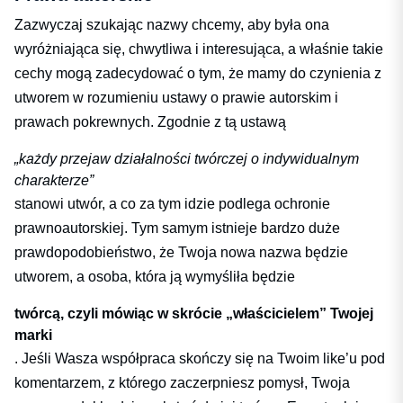
Zazwyczaj szukając nazwy chcemy, aby była ona
wyróżniająca się, chwytliwa i interesująca, a właśnie takie
cechy mogą zadecydować o tym, że mamy do czynienia z
utworem w rozumieniu ustawy o prawie autorskim i
prawach pokrewnych. Zgodnie z tą ustawą
„każdy przejaw działalności twórczej o indywidualnym
charakterze”
stanowi utwór, a co za tym idzie podlega ochronie
prawnoautorskiej. Tym samym istnieje bardzo duże
prawdopodobieństwo, że Twoja nowa nazwa będzie
utworem, a osoba, która ją wymyśliła będzie
twórcą, czyli mówiąc w skrócie „właścicielem” Twojej
marki
. Jeśli Wasza współpraca skończy się na Twoim like’u pod
komentarzem, z którego zaczerpniesz pomysł, Twoja