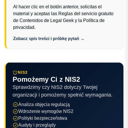
Al hacer clic en el botón anterior, solicitas el
material y aceptas las
Reglas del servicio gratuito
de Contenidos de Legal Geek
y la
Política de
privacidad
.
Zobacz spis treści i próbkę pytań →
NIS2
Pomożemy Ci z NIS2
Sprawdzimy czy NIS2 dotyczy Twojej
organizacji i pomożemy spełnić wymagania.
Analiza objęcia regulacją
Wdrożenie wymogów NIS2
Polityki bezpieczeństwa
Audyty i przeglądy