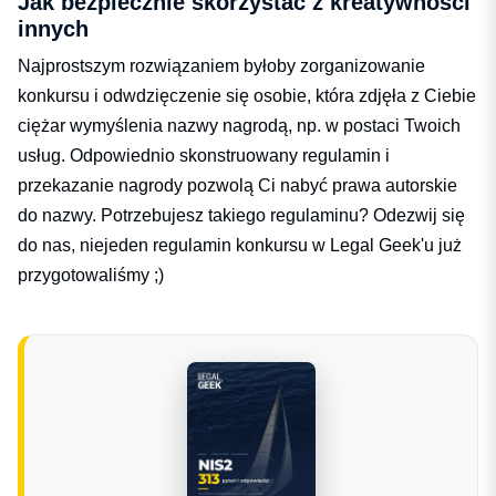
Jak bezpiecznie skorzystać z kreatywności
innych
Najprostszym rozwiązaniem byłoby zorganizowanie
konkursu i odwdzięczenie się osobie, która zdjęła z Ciebie
ciężar wymyślenia nazwy nagrodą, np. w postaci Twoich
usług. Odpowiednio skonstruowany regulamin i
przekazanie nagrody pozwolą Ci nabyć prawa autorskie
do nazwy. Potrzebujesz takiego regulaminu? Odezwij się
do nas, niejeden regulamin konkursu w Legal Geek'u już
przygotowaliśmy ;)