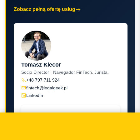
Zobacz pełną ofertę usług
Tomasz Klecor
Socio Director · Navegador FinTech. Jurista.
+48 797 711 924
fintech@legalgeek.pl
LinkedIn
Nombre y apellidos / Nombre de empresa