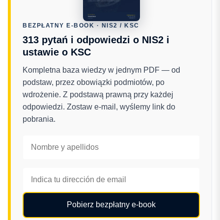
BEZPŁATNY E-BOOK · NIS2 / KSC
313 pytań i odpowiedzi o NIS2 i
ustawie o KSC
Kompletna baza wiedzy w jednym PDF — od
podstaw, przez obowiązki podmiotów, po
wdrożenie. Z podstawą prawną przy każdej
odpowiedzi. Zostaw e-mail, wyślemy link do
pobrania.
Pobierz bezpłatny e-book