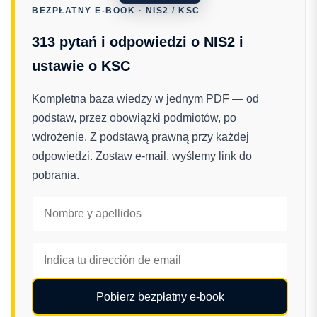
BEZPŁATNY E-BOOK · NIS2 / KSC
313 pytań i odpowiedzi o NIS2 i
ustawie o KSC
Kompletna baza wiedzy w jednym PDF — od
podstaw, przez obowiązki podmiotów, po
wdrożenie. Z podstawą prawną przy każdej
odpowiedzi. Zostaw e-mail, wyślemy link do
pobrania.
Pobierz bezpłatny e-book