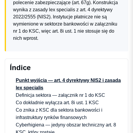
polecenie zabezpieczające (art. 67g). Konstrukcja
wynika z zasady lex specialis z art. 4 dyrektywy
2022/2555 (NIS2). Instytucje płatnicze nie są
wymienione w sektorze bankowości w załączniku
nr 1 do KSC, więc art. 8i ust. 1 nie stosuje się do
nich wprost.
Índice
Punkt wyjścia — art. 4 dyrektywy NIS2 i zasada
lex specialis
Definicja sektora — załącznik nr 1 do KSC
Co dokładnie wyłącza art. 8i ust. 1 KSC
Co znika z KSC dla sektora bankowości i
infrastruktury rynków finansowych
Cyberhigiena — jedyny obszar techniczny art. 8
KSC, który zostaje