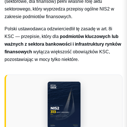
(sektorowe, dla finansów) pełni właśnie rolę aktu
sektorowego, który wyprzedza przepisy ogólne NIS2 w
zakresie podmiotów finansowych.
Polski ustawodawca odzwierciedlił tę zasadę w art. 8i
KSC — przepisie, który dla
podmiotów kluczowych lub
ważnych z sektora bankowości i infrastruktury rynków
finansowych
wyłącza większość obowiązków KSC,
pozostawiając w mocy tylko niektóre.