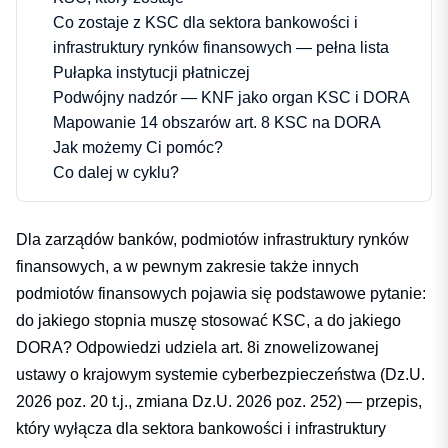
Co zostaje z KSC dla sektora bankowości i
infrastruktury rynków finansowych — pełna lista
Pułapka instytucji płatniczej
Podwójny nadzór — KNF jako organ KSC i DORA
Mapowanie 14 obszarów art. 8 KSC na DORA
Jak możemy Ci pomóc?
Co dalej w cyklu?
Dla zarządów banków, podmiotów infrastruktury rynków
finansowych, a w pewnym zakresie także innych
podmiotów finansowych pojawia się podstawowe pytanie:
do jakiego stopnia muszę stosować
KSC
, a do jakiego
DORA
? Odpowiedzi udziela art. 8i znowelizowanej
ustawy o krajowym systemie cyberbezpieczeństwa (Dz.U.
2026 poz. 20 t.j., zmiana Dz.U. 2026 poz. 252) — przepis,
który wyłącza dla sektora bankowości i infrastruktury