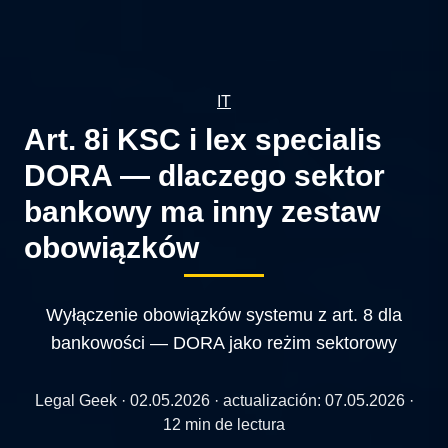
IT
Art. 8i KSC i lex specialis
DORA — dlaczego sektor
bankowy ma inny zestaw
obowiązków
Wyłączenie obowiązków systemu z art. 8 dla
bankowości — DORA jako reżim sektorowy
Legal Geek ·
02.05.2026
· actualización:
07.05.2026
·
12 min de lectura