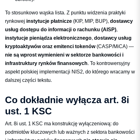
To stosunkowo wąska lista. Z punktu widzenia praktyki
rynkowej
instytucje płatnicze
(KIP, MIP, BUP),
dostawcy
usług dostępu do informacji o rachunku (AISP)
,
instytucje pieniądza elektronicznego
,
dostawcy usług
kryptoaktywów oraz emitenci tokenów
(CASP/MiCA) —
nie są wprost wymienieni w sektorze bankowości i
infrastruktury rynków finansowych
. To kontrowersyjny
aspekt polskiej implementacji NIS2, do którego wracamy w
dalszej części tekstu.
Co dokładnie wyłącza art. 8i
ust. 1 KSC
Art. 8i ust. 1 KSC ma konstrukcję wyłączeniową: do
podmiotów kluczowych lub ważnych z sektora bankowości