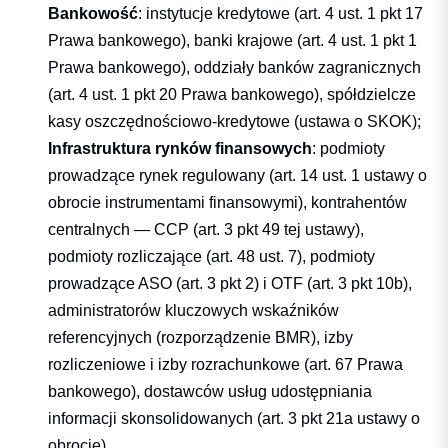
Bankowość
: instytucje kredytowe (art. 4 ust. 1 pkt 17
Prawa bankowego), banki krajowe (art. 4 ust. 1 pkt 1
Prawa bankowego), oddziały banków zagranicznych
(art. 4 ust. 1 pkt 20 Prawa bankowego), spółdzielcze
kasy oszczędnościowo-kredytowe (ustawa o SKOK);
Infrastruktura rynków finansowych
: podmioty
prowadzące rynek regulowany (art. 14 ust. 1 ustawy o
obrocie instrumentami finansowymi), kontrahentów
centralnych — CCP (art. 3 pkt 49 tej ustawy),
podmioty rozliczające (art. 48 ust. 7), podmioty
prowadzące ASO (art. 3 pkt 2) i OTF (art. 3 pkt 10b),
administratorów kluczowych wskaźników
referencyjnych (rozporządzenie BMR), izby
rozliczeniowe i izby rozrachunkowe (art. 67 Prawa
bankowego), dostawców usług udostępniania
informacji skonsolidowanych (art. 3 pkt 21a ustawy o
obrocie).