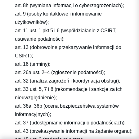
art. 8h (wymiana informacji o cyberzagrożeniach);
art. 9 (osoby kontaktowe i informowanie
użytkowników);
art. 11 ust. 1 pkt 5 i 6 (współdziałanie z CSIRT,
usuwanie podatności);
art. 13 (dobrowolne przekazywanie informacji do
CSIRT);
art. 16 (terminy);
art. 26a ust. 2–4 (zgłoszenie podatności);
art. 32 (analiza zagrożeń i koordynacja obsługi);
art. 33 ust. 5, 7 i 8 (rekomendacje i sankcje za ich
nieuwzględnienie);
art. 36a, 36b (ocena bezpieczeństwa systemów
informacyjnych);
art. 37 (udostępnianie informacji o podatnościach);
art. 43 (przekazywanie informacji na żądanie organu);