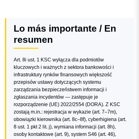
Lo más importante / En
resumen
Art. 8i ust. 1 KSC wyłącza dla podmiotów
kluczowych i ważnych z sektora bankowości i
infrastruktury rynków finansowych większość
przepisów ustawy dotyczących systemu
zarządzania bezpieczeństwem informacji i
zgłaszania incydentów — zastępuje je
rozporządzenie (UE) 2022/2554 (DORA). Z KSC
zostają m.in.: rejestracja w wykazie (art. 7–7m),
obowiązki kierownika (art. 8c–8f), cyberhigiena (art.
8 ust. 1 pkt 2 lit. j), wymiana informacji (art. 8h),
osoby kontaktowe (art. 9), system S46 (art. 46),