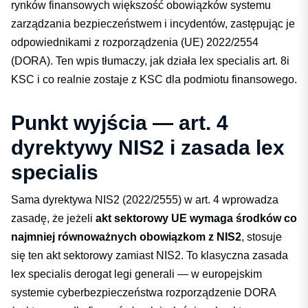
rynków finansowych większość obowiązków systemu
zarządzania bezpieczeństwem i incydentów, zastępując je
odpowiednikami z rozporządzenia (UE) 2022/2554
(DORA). Ten wpis tłumaczy, jak działa lex specialis art. 8i
KSC i co realnie zostaje z KSC dla podmiotu finansowego.
Punkt wyjścia — art. 4
dyrektywy NIS2 i zasada lex
specialis
Sama dyrektywa NIS2 (2022/2555) w art. 4 wprowadza
zasadę, że jeżeli
akt sektorowy UE wymaga środków co
najmniej równoważnych obowiązkom z NIS2
, stosuje
się ten akt sektorowy zamiast NIS2. To klasyczna zasada
lex specialis derogat legi generali — w europejskim
systemie cyberbezpieczeństwa rozporządzenie DORA