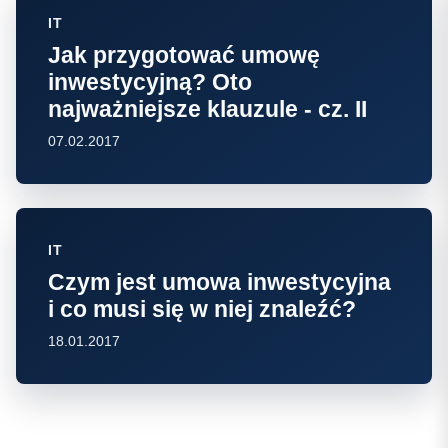
IT
Jak przygotować umowę
inwestycyjną? Oto
najważniejsze klauzule - cz. II
07.02.2017
IT
Czym jest umowa inwestycyjna
i co musi się w niej znaleźć?
18.01.2017