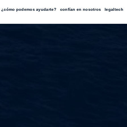
¿cómo podemos ayudarte?
confían en nosotros
legaltech