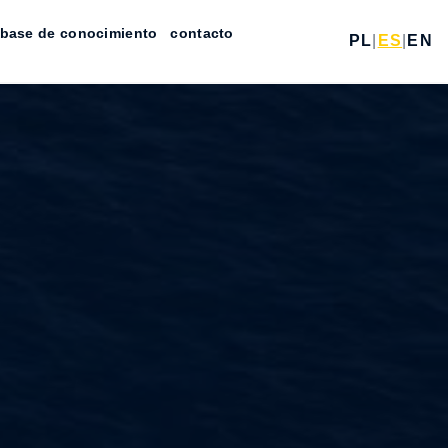
base de conocimiento
contacto
PL
|
ES
|
EN