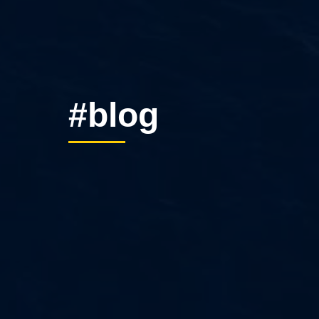
#blog