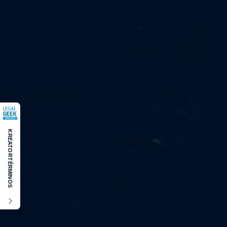
KREATOR
TÉRMINOS