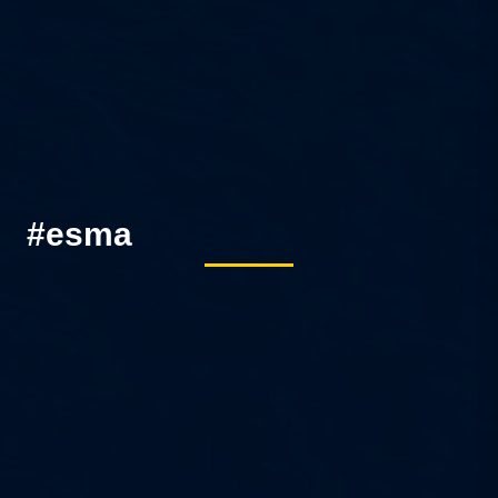
#esma