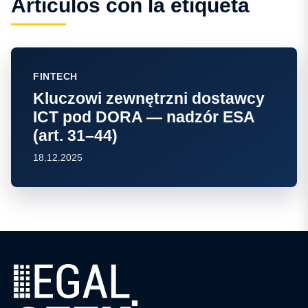
Artículos con la etiqueta
FINTECH
Kluczowi zewnętrzni dostawcy
ICT pod DORA — nadzór ESA
(art. 31–44)
18.12.2025