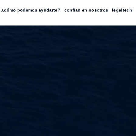
¿cómo podemos ayudarte?
confían en nosotros
legaltech