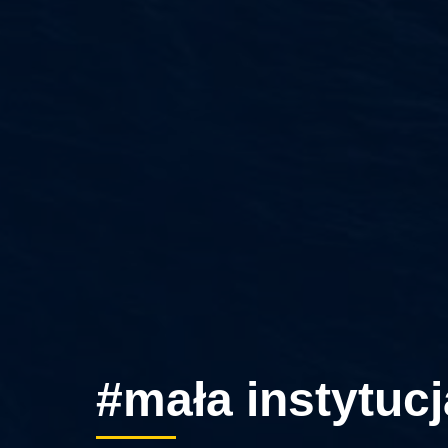
#mała instytucj