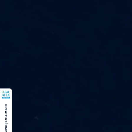
KREATOR
TÉRMINOS