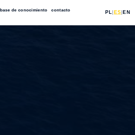
base de conocimiento
contacto
PL
|
ES
|
EN