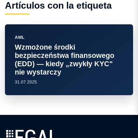
Artículos con la etiqueta
AML
Wzmożone środki
bezpieczeństwa finansowego
(EDD) — kiedy „zwykły KYC"
nie wystarczy
31.07.2025