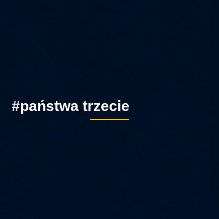
#państwa trzecie