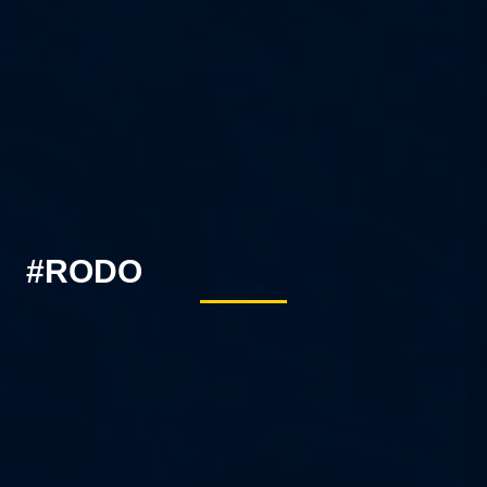
#RODO