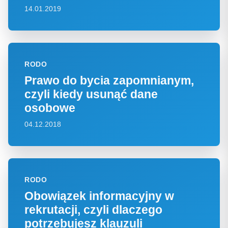
14.01.2019
RODO
Prawo do bycia zapomnianym,
czyli kiedy usunąć dane
osobowe
04.12.2018
RODO
Obowiązek informacyjny w
rekrutacji, czyli dlaczego
potrzebujesz klauzuli