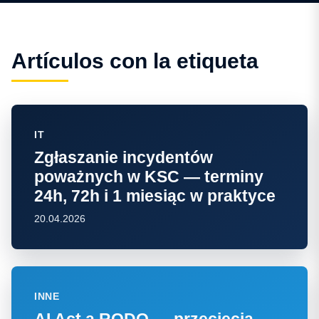
Artículos con la etiqueta
IT
Zgłaszanie incydentów
poważnych w KSC — terminy
24h, 72h i 1 miesiąc w praktyce
20.04.2026
INNE
AI Act a RODO — przecięcia