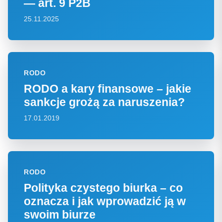
— art. 9 P2B
25.11.2025
RODO
RODO a kary finansowe – jakie
sankcje grożą za naruszenia?
17.01.2019
RODO
Polityka czystego biurka – co
oznacza i jak wprowadzić ją w
swoim biurze