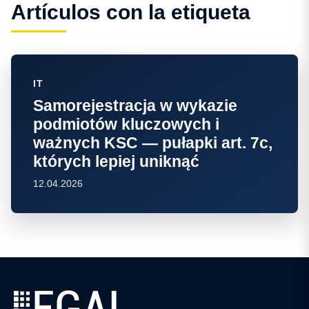
Artículos con la etiqueta
IT
Samorejestracja w wykazie
podmiotów kluczowych i
ważnych KSC — pułapki art. 7c,
których lepiej uniknąć
12.04.2026