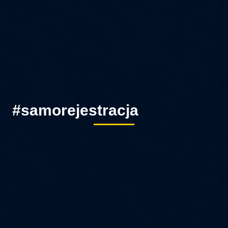
#samorejestracja