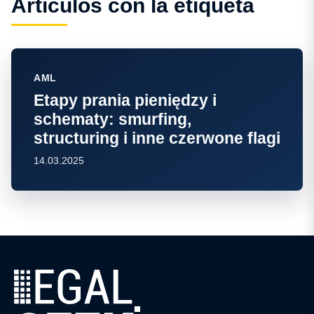
Artículos con la etiqueta
AML
Etapy prania pieniędzy i
schematy: smurfing,
structuring i inne czerwone flagi
14.03.2025