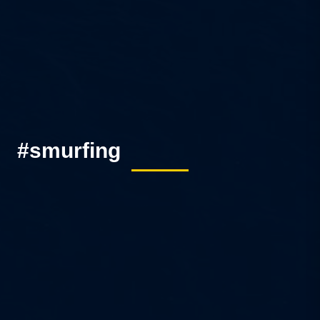
#smurfing