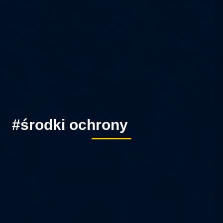
#środki ochrony