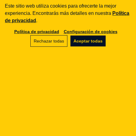
Este sitio web utiliza cookies para ofrecerte la mejor
Compliance / Auditorías
experiencia. Encontrarás más detalles en nuestra
Política
Asesoría empresarial
de privacidad
.
aml
Política de privacidad
Configuración de cookies
Formación
Rechazar todas
Aceptar todas
Procedimientos
Auditorías
e-commerce
Términos y condiciones
Marketplace
SaaS
Asesoría empresarial
rgpd
Procedimientos
Formación
Externalización del DPD