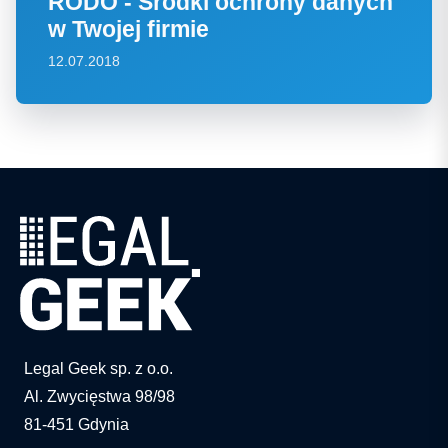
RODO - Środki ochrony danych
w Twojej firmie
12.07.2018
Legal Geek sp. z o.o.
Al. Zwycięstwa 98/98
81-451 Gdynia