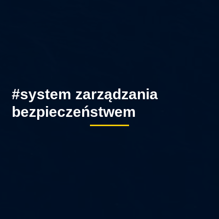
#system zarządzania
bezpieczeństwem