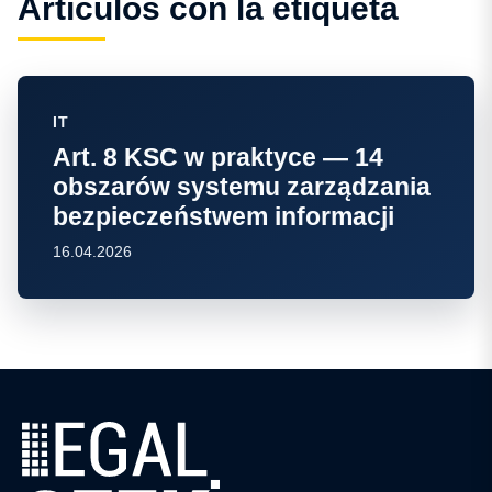
Artículos con la etiqueta
IT
Art. 8 KSC w praktyce — 14
obszarów systemu zarządzania
bezpieczeństwem informacji
16.04.2026