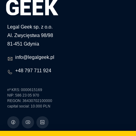
Legal Geek sp. z o.o.
Al. Zwycięstwa 98/98
81-451 Gdynia
info@legalgeek.pl
+48 797 711 924
nº KRS: 0000615169
NIP: 586 23 05 970
REGON: 36430702100000
capital social: 10.000 PLN